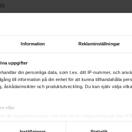
63
63
2
2
Information
Reklaminställningar
1
61
ina uppgifter
960
handlar din personliga data, som t.ex. ditt IP-nummer, och anv
illgång till information på din enhet för att kunna tillhandahålla pe
960
, åskådarinsikter och produktutveckling. Du kan själv välja vilk
60
58
n vilja:
om din geografiska plats som kan ha en noggrannhet på upp till f
58
genom att aktivt skanna den för specifika kännetecken (fingeravt
er:
118 A, 2 B, 6 pojk/juniorlandskamper
rsonliga uppgifter behandlas och ställ in dina preferenser i
deta
Inställningar
Statistik