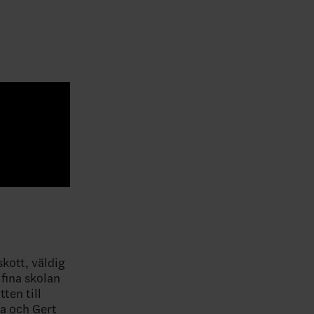
skott, väldig
fina skolan
ten till
da och Gert