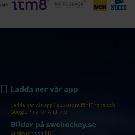
Ladda ner vår app
Ladda ner vår app i app-store för iPhone och i
Google Play för Android
Bilder på swehockey.se
Bildbyrån
och
IIHF