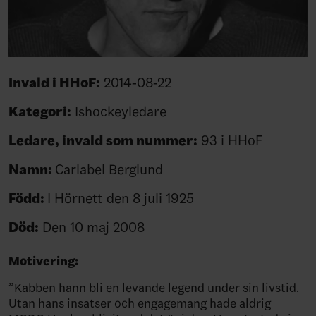
Invald i HHoF:
2014-08-22
Kategori:
Ishockeyledare
Ledare, invald som nummer:
93 i HHoF
Namn:
Carlabel Berglund
Född:
I Hörnett den 8 juli 1925
Död:
Den 10 maj 2008
Motivering:
”Kabben hann bli en levande legend under sin livstid.
Utan hans insatser och engagemang hade aldrig