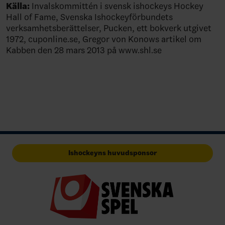
Källa:
Invalskommittén i svensk ishockeys Hockey
Hall of Fame, Svenska Ishockeyförbundets
verksamhetsberättelser, Pucken, ett bokverk utgivet
1972, cuponline.se, Gregor von Konows artikel om
Kabben den 28 mars 2013 på www.shl.se
Ishockeyns huvudsponsor