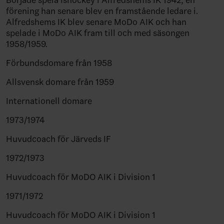
förening han senare blev en framstående ledare i.
Alfredshems IK blev senare MoDo AIK och han
spelade i MoDo AIK fram till och med säsongen
1958/1959.
Förbundsdomare från 1958
Allsvensk domare från 1959
Internationell domare
1973/1974
Huvudcoach för Järveds IF
1972/1973
Huvudcoach för MoDO AIK i Division 1
1971/1972
Huvudcoach för MoDO AIK i Division 1