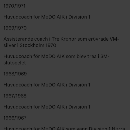
1970/1971
Huvudcoach för MoDO AIK i Division 1
1969/1970
Assisterande coach i Tre Kronor som erövrade VM-
silver i Stockholm 1970
Huvudcoach för MoDO AIK som blev trea i SM-
slutspelet
1968/1969
Huvudcoach för MoDO AIK i Division 1
1967/1968
Huvudcoach för MoDO AIK i Division 1
1966/1967
Huvudcoach för MoDO AIK som vann Division 1 Norra