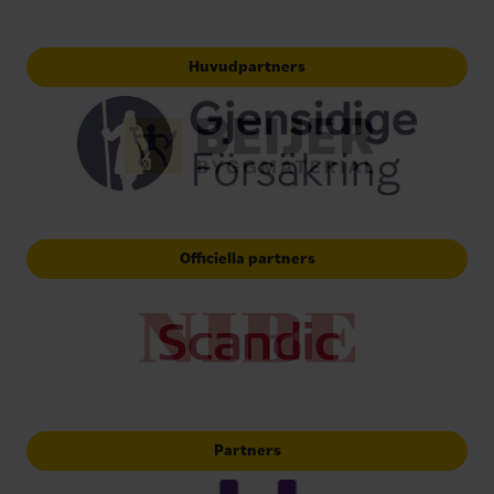
Huvudpartners
Officiella partners
Partners