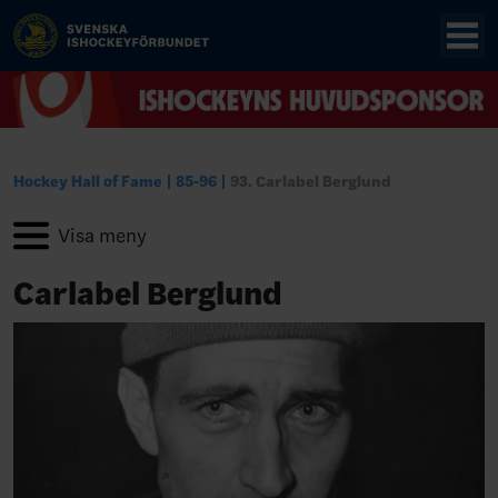
Hockey Hall of Fame
85-96
93. Carlabel Berglund
Carlabel Berglund