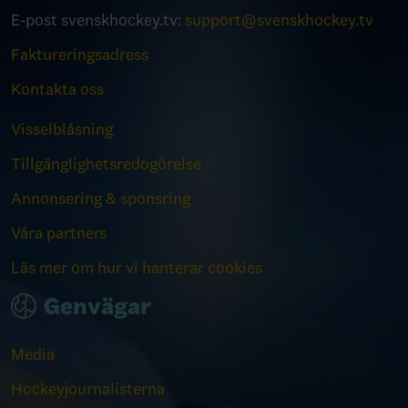
E-post svenskhockey.tv:
support@svenskhockey.tv
Faktureringsadress
Kontakta oss
Visselblåsning
Tillgänglighetsredogörelse
Annonsering & sponsring
Våra partners
Läs mer om hur vi hanterar cookies
Genvägar
Media
Hockeyjournalisterna