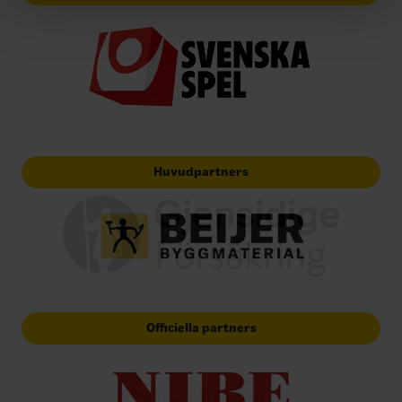
Huvudpartners
Officiella partners