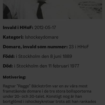
Invald i HHoF:
2012-05-17
Kategori:
Ishockeydomare
Domare, invald som nummer:
23 i HHoF
Född:
i Stockholm den 8 juni 1889
Död:
i Stockholm den 11 februari 1977
Motivering:
Ragnar "Ragge" Bäckström var en av våra mest
framstående domare i de tre stora bollsporterna
under 20- och 30-talet. Konstigt nog är han
bortglömd i ishockeykretsar trots att han rankades