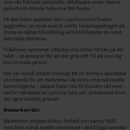
som vår främste nationelle rättskipare under denna
period och dömde hela elva SM-finaler.
På den tiden spelades SM i cup-form och finalen
avgjordes i en enda match varför hedersuppdraget att
döma en sådan tillställning alltid tilldelades de mest
betrodda domarna.
Tvådomar-systemet infördes inte heller förrän på 40-
talet – så ansvaret för att det gick rätt till på isen låg
hos en enda person.
Det var också ytterst ovanligt att en domare skickades
utomlands för att medverka i de stora internationella
turneringarna – sådant hade inte förbunden råd med –
varför rättskiparna i princip bara var verksamma inom
det egna landets gränser.
Domarkarriär:
Bäckström började döma i fotboll och bandy 1920
men blev också snabbt involverad i den tidiga svenska