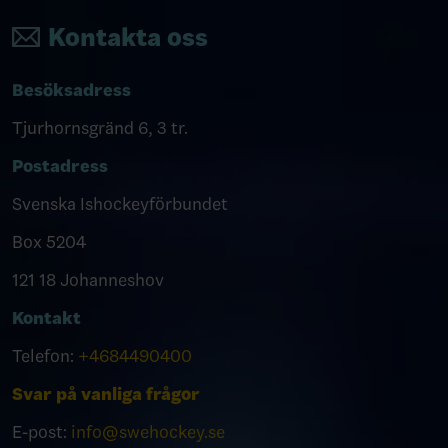
Kontakta oss
Besöksadress
Tjurhornsgränd 6, 3 tr.
Postadress
Svenska Ishockeyförbundet
Box 5204
121 18 Johanneshov
Kontakt
Telefon:
+4684490400
Svar på vanliga frågor
E-post:
info@swehockey.se