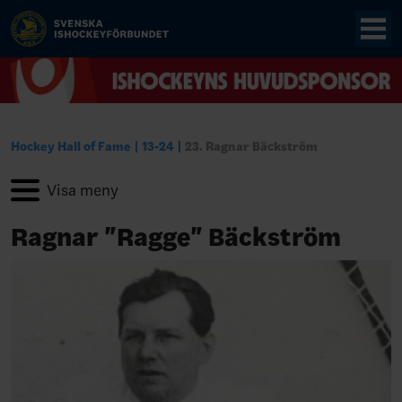
Hockey Hall of Fame
13-24
23. Ragnar Bäckström
Ragnar "Ragge" Bäckström