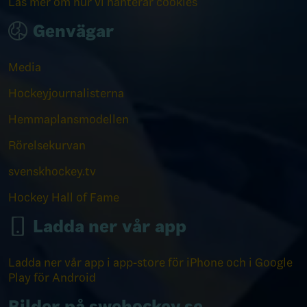
Läs mer om hur vi hanterar cookies
Genvägar
Media
Hockeyjournalisterna
Hemmaplansmodellen
Rörelsekurvan
svenskhockey.tv
Hockey Hall of Fame
Ladda ner vår app
Ladda ner vår app i app-store för iPhone och i Google
Play för Android
Bilder på swehockey.se