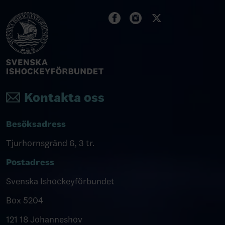
Kontakta oss
Besöksadress
Tjurhornsgränd 6, 3 tr.
Postadress
Svenska Ishockeyförbundet
Box 5204
121 18 Johanneshov