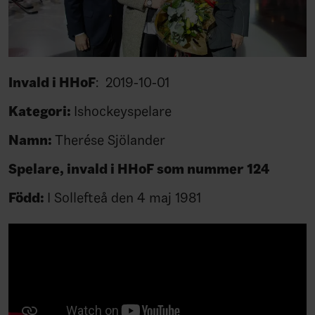
Invald i HHoF
: 2019-10-01
Kategori:
Ishockeyspelare
Namn:
Therése Sjölander
Spelare, invald i HHoF som nummer 124
Född:
I Sollefteå den 4 maj 1981