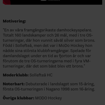
Motivering:
"En av våra framgångsrikaste damhockeyspelare.
Totalt 160 landskamper och 26 mål, med i tre OS-
turneringar, där hon vunnit såväl silver som brons.
Född i Sollefteå, men det var i MoDo Hockey hon
nådde sina största klubbframgångar. Spelade för
damlandslaget under en tid av fjorton år och var
förutom de tre OS-turneringarna med i fyra VM-
turneringar, där det som bäst blev ett brons."
Moderklubb:
Sollefteå HC
Noterbart:
Debuterade i landslaget som 15-åring,
första OS-turneringen i Nagano 1998 som 16-åring.
Övriga klubbar:
MODO Hockey