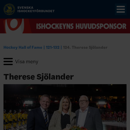
Hockey Hall of Fame
121-132
124. Therese Sjölander
Therese Sjölander