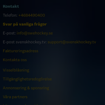
Kontakt
Telefon:
+4684490400
Svar på vanliga frågor
E-post:
info@swehockey.se
E-post svenskhockey.tv:
support@svenskhockey.tv
Faktureringsadress
Kontakta oss
Visselblåsning
Tillgänglighetsredogörelse
Annonsering & sponsring
Våra partners