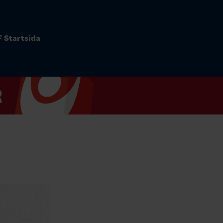
 Startsida