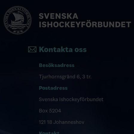
Kontakta oss
Besöksadress
Tjurhornsgränd 6, 3 tr.
Postadress
Svenska Ishockeyförbundet
Box 5204
121 18 Johanneshov
Kontakt