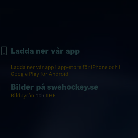
Ladda ner vår app
Ladda ner vår app i app-store för iPhone och i
Google Play för Android
Bilder på swehockey.se
Bildbyrån
och
IIHF