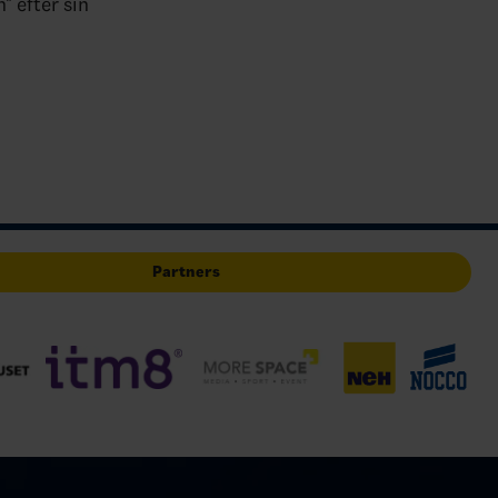
" efter sin
Partners