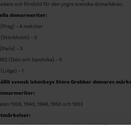
 ledare och förebild för den yngre svenska domarkåren.
ella domarmeriter:
(Prag) – 4 matcher
(Stockholm) – 5
Paris) – 3
52 (Oslo och Sandvika) – 5
Liège) – 1
hållit svensk ishockeys Stora Grabbar domares mär
 domarmeriter:
len 1938, 1940, 1948, 1950 och 1953
utmärkelser:
mare med Domarmärke nummer 3 – utsedd 1957