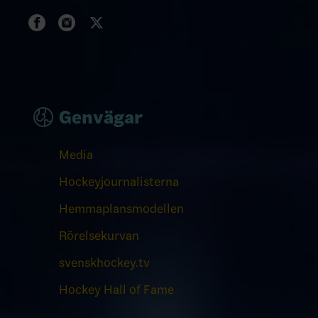
Genvägar
Media
Hockeyjournalisterna
Hemmaplansmodellen
Rörelsekurvan
svenskhockey.tv
Hockey Hall of Fame