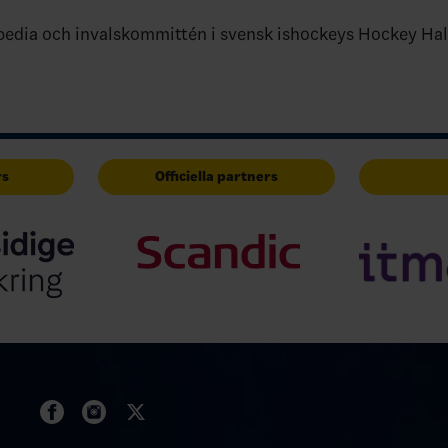
edia och invalskommittén i svensk ishockeys Hockey Hal
rs
Officiella partners