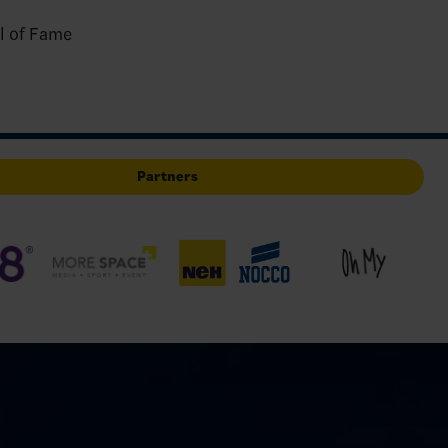
l of Fame
Partners