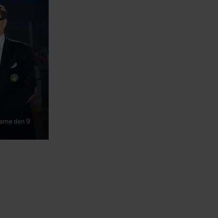
Fame den 9