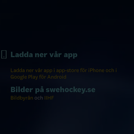
Ladda ner vår app
Ladda ner vår app i app-store för iPhone och i
Google Play för Android
Bilder på swehockey.se
Bildbyrån
och
IIHF