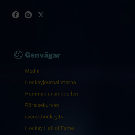
Genvägar
Media
Hockeyjournalisterna
Hemmaplansmodellen
Rörelsekurvan
svenskhockey.tv
Hockey Hall of Fame