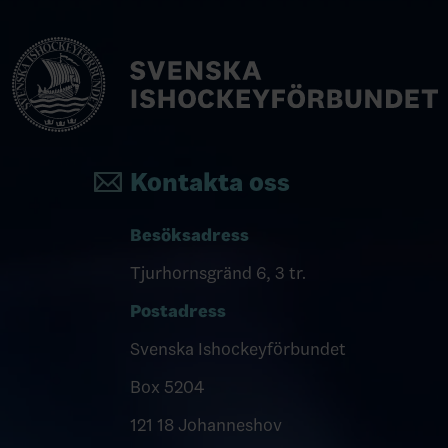
Kontakta oss
Besöksadress
Tjurhornsgränd 6, 3 tr.
Postadress
Svenska Ishockeyförbundet
Box 5204
121 18 Johanneshov