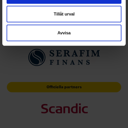
annons- och analysföretag som vi samarbetar med.
Dessa kan i sin tur kombinera informationen med annan
Tillåt urval
information som du har tillhandahållit eller som de har
samlat in när du har använt deras tjänster.
Avvisa
Huvudpartners
Officiella partners