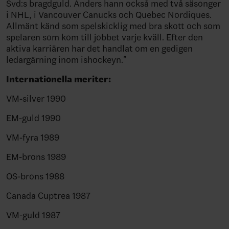
Svd:s bragdguld. Anders hann också med två säsonger
i NHL, i Vancouver Canucks och Quebec Nordiques.
Allmänt känd som spelskicklig med bra skott och som
spelaren som kom till jobbet varje kväll. Efter den
aktiva karriären har det handlat om en gedigen
ledargärning inom ishockeyn."
Internationella meriter:
VM-silver 1990
EM-guld 1990
VM-fyra 1989
EM-brons 1989
OS-brons 1988
Canada Cuptrea 1987
VM-guld 1987