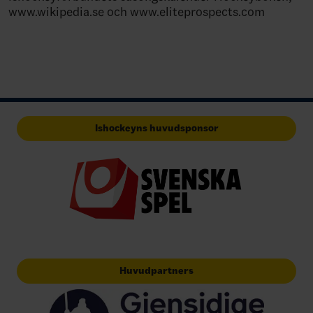
www.wikipedia.se och www.eliteprospects.com
Ishockeyns huvudsponsor
Huvudpartners