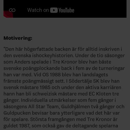
Motivering:
"Den här högerfattade backen är för alltid inskriven i
den svenska ishockeyhistorien. Under de tio säsonger
som Anders spelade i Tre Kronor blev han bäste
svenske poängplockande back i fem av de turneringar
han var med. Vid OS 1988 blev han landslagets
främste poängmässigt sett. I Södertälje SK blev han
svensk mästare 1985 och under den aktiva karriären
hann han bli schweizisk mästare med EC Kloten tre
gånger. Individuella utmärkelser som fem gånger i
säsongens All Star Team, Guldhjälmen två gånger och
Guldpucken bevisar bara ytterligare vad det här var
för spelare. Största framgången med Tre Kronor är
guldet 1987, som också gav de deltagande spelarna