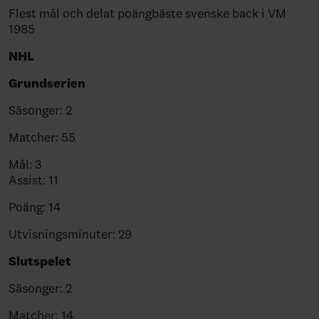
Flest mål och delat poängbäste svenske back i VM
1985
NHL
Grundserien
Säsonger: 2
Matcher: 55
Mål: 3
Assist: 11
Poäng: 14
Utvisningsminuter: 29
Slutspelet
Säsonger: 2
Matcher: 14