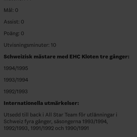
Mål: 0
Assist: 0
Poäng: 0
Utvisningsminuter: 10
Schweizisk mästare med EHC Kloten tre gånger:
1994/1995
1993/1994
1992/1993
Internationella utmärkelser:
Utsedd till back i All Star Team för utlänningar i
Schweiz fyra gånger, säsongerna 1993/1994,
1992/1993, 1991/1992 och 1990/1991