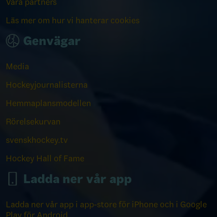
Våra partners
Läs mer om hur vi hanterar cookies
Genvägar
Media
Hockeyjournalisterna
Hemmaplansmodellen
Rörelsekurvan
svenskhockey.tv
Hockey Hall of Fame
Ladda ner vår app
Ladda ner vår app i app-store för iPhone och i Google
Play för Android