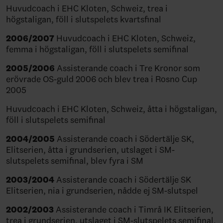
Huvudcoach i EHC Kloten, Schweiz, trea i
högstaligan, föll i slutspelets kvartsfinal
2006/2007
Huvudcoach i EHC Kloten, Schweiz,
femma i högstaligan, föll i slutspelets semifinal
2005/2006
Assisterande coach i Tre Kronor som
erövrade OS-guld 2006 och blev trea i Rosno Cup
2005
Huvudcoach i EHC Kloten, Schweiz, åtta i högstaligan,
föll i slutspelets semifinal
2004/2005
Assisterande coach i Södertälje SK,
Elitserien, åtta i grundserien, utslaget i SM-
slutspelets semifinal, blev fyra i SM
2003/2004
Assisterande coach i Södertälje SK
Elitserien, nia i grundserien, nådde ej SM-slutspel
2002/2003
Assisterande coach i Timrå IK Elitserien,
trea i grundserien, utslaget i SM-slutspelets semifinal,