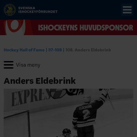
Hockey Hall of Fame
97-108
108. Anders Eldebrink
Anders Eldebrink