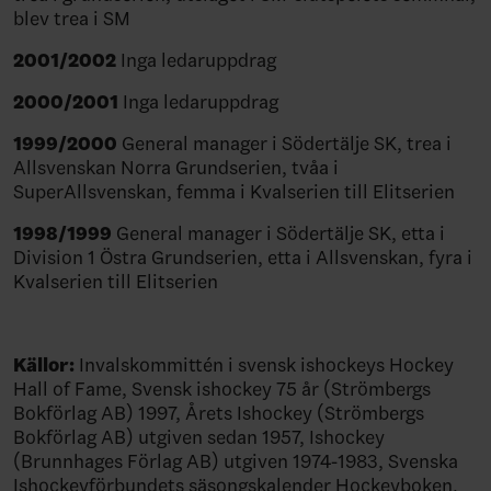
blev trea i SM
2001/2002
Inga ledaruppdrag
2000/2001
Inga ledaruppdrag
1999/2000
General manager i Södertälje SK, trea i
Allsvenskan Norra Grundserien, tvåa i
SuperAllsvenskan, femma i Kvalserien till Elitserien
1998/1999
General manager i Södertälje SK, etta i
Division 1 Östra Grundserien, etta i Allsvenskan, fyra i
Kvalserien till Elitserien
Källor:
Invalskommittén i svensk ishockeys Hockey
Hall of Fame, Svensk ishockey 75 år (Strömbergs
Bokförlag AB) 1997, Årets Ishockey (Strömbergs
Bokförlag AB) utgiven sedan 1957, Ishockey
(Brunnhages Förlag AB) utgiven 1974-1983, Svenska
Ishockeyförbundets säsongskalender Hockeyboken,