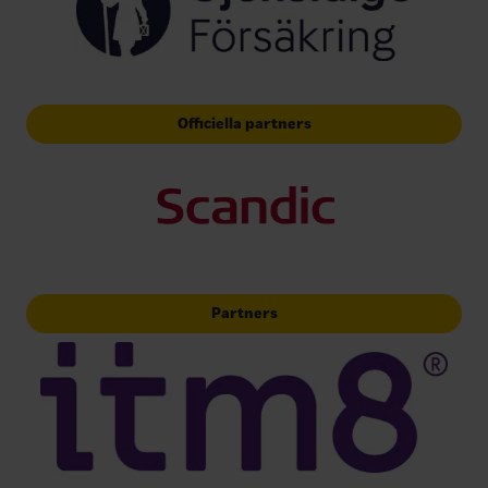
Officiella partners
Partners