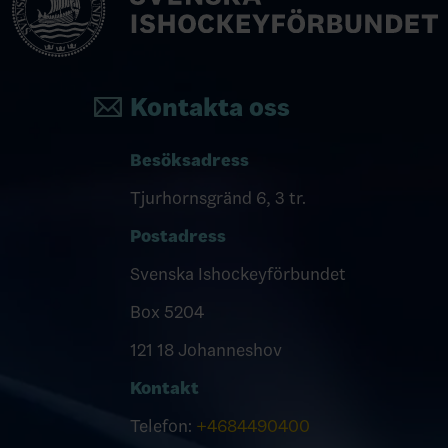
Kontakta oss
Besöksadress
Tjurhornsgränd 6, 3 tr.
Postadress
Svenska Ishockeyförbundet
Box 5204
121 18 Johanneshov
Kontakt
Telefon:
+4684490400