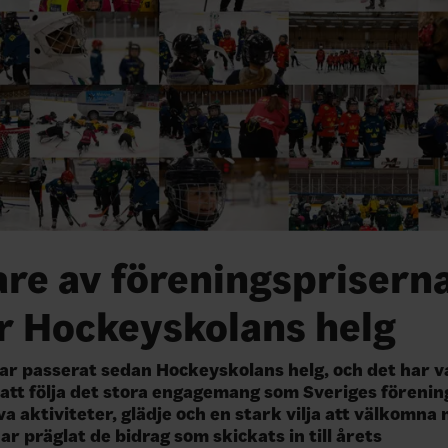
re av föreningsprisern
r Hockeyskolans helg
r passerat sedan Hockeyskolans helg, och det har v
 att följa det stora engagemang som Sveriges förenin
a aktiviteter, glädje och en stark vilja att välkomna n
r präglat de bidrag som skickats in till årets