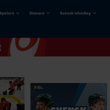
Spelare
Domare
Svensk ishockey