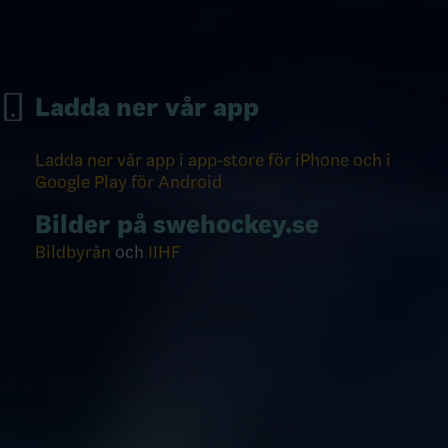
Ladda ner vår app
Ladda ner vår app i app-store för iPhone och i
Google Play för Android
Bilder på swehockey.se
Bildbyrån
och
IIHF