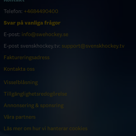
Telefon:
+4684490400
Svar på vanliga frågor
E-post:
info@swehockey.se
E-post svenskhockey.tv:
support@svenskhockey.tv
Faktureringsadress
Kontakta oss
Visselblåsning
Tillgänglighetsredogörelse
Annonsering & sponsring
Våra partners
Läs mer om hur vi hanterar cookies