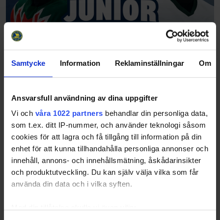
Samtycke
Information
Reklaminställningar
Om
Ansvarsfull användning av dina uppgifter
Vi och
våra 1022 partners
behandlar din personliga data,
som t.ex. ditt IP-nummer, och använder teknologi såsom
cookies för att lagra och få tillgång till information på din
enhet för att kunna tillhandahålla personliga annonser och
innehåll, annons- och innehållsmätning, åskådarinsikter
och produktutveckling. Du kan själv välja vilka som får
använda din data och i vilka syften.
Med din tillåtelse skulle vi även vilja: