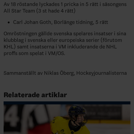
Av 18 röstande lyckades 1 pricka in 5 rätt i säsongens
All Star Team (3 st hade 4 rätt)
Carl Johan Goth, Borlänge tidning, 5 rätt
Omröstningen gällde svenska spelares insatser i sina
klubblag i svenska eller europeiska serier (förutom
KHL) samt insatserna i VM inkluderande de NHL
proffs som spelat i VM/OS.
Sammanställt av Niklas Öberg, Hockeyjournalisterna
Relaterade artiklar