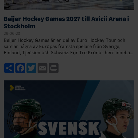
Beijer Hockey Games 2027 till Avicii Arena i
Stockholm
26-06-23
Beijer Hockey Games är en del av Euro Hockey Tour och
samlar några av Europas främsta spelare från Sverige,
Finland, Tjeckien och Schweiz. För Tre Kronor herr innebär
det viktiga match…
Share
Facebook
Twitter
Email
Print