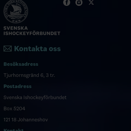
Kontakta oss
Besöksadress
Tjurhornsgränd 6, 3 tr.
Postadress
Svenska Ishockeyförbundet
Box 5204
121 18 Johanneshov
Kontakt