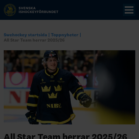
Swehockey startsida
Toppnyheter
All Star Team herrar 2025/26
All Star Team herrar 2025/26