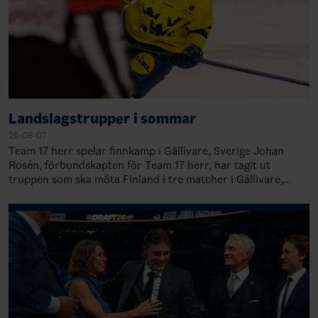
Landslagstrupper i sommar
26-08-07
Team 17 herr spelar finnkamp i Gällivare, Sverige Johan
Rosén, förbundskapten för Team 17 herr, har tagit ut
truppen som ska möta Finland i tre matcher i Gällivare,
Sverige, 28-30 augusti. TruppenMål…