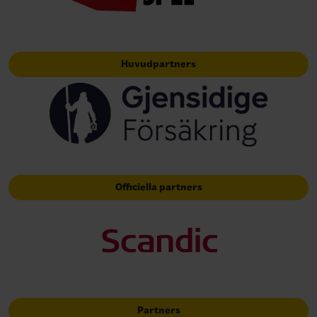
Huvudpartners
Officiella partners
Partners