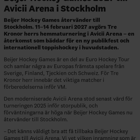
Avicii Arena i Stockholm
Beijer Hockey Games återvänder till
Stockholm. 11–14 februari 2027 avgörs Tre
Kronor herrs hemmaturnering i Avicii Arena – en
återkomst som bäddar för en ny publikfest och
internationell toppishockey i huvudstaden.
Beijer Hockey Games
är en del av Euro Hockey Tour
och samlar
några av
Europas främsta spelare från
Sverige, Finland, Tjeckien och Schweiz. För Tre
Kronor herr innebär det viktiga matcher i
förberedelserna inför
VM.
Den moderniserade Avicii Arena stod senast värd för
turneringen 2025 inför storpublik, och
förväntningarna är höga när Beijer Hockey Games nu
återvänder till Stockholm.
–
Det känns väldigt bra att få tillbaka
Beijer Hockey
Games
till
Avicii Arena. Vi vet vilken inramning som är