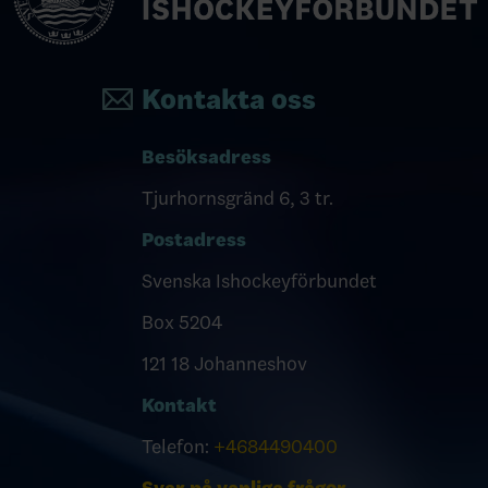
Kontakta oss
Besöksadress
Tjurhornsgränd 6, 3 tr.
Postadress
Svenska Ishockeyförbundet
Box 5204
121 18 Johanneshov
Kontakt
Telefon:
+4684490400