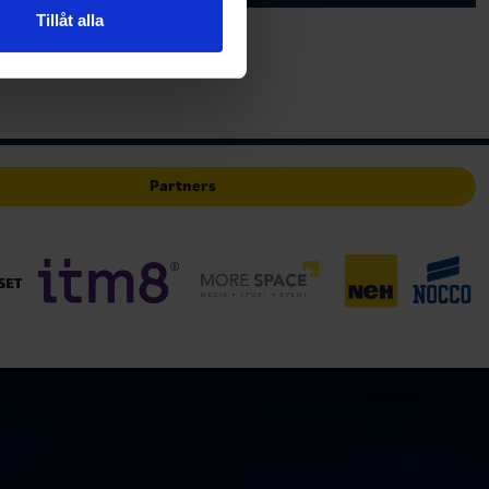
 tur kombinera informationen
Tillåt alla
deras tjänster.
Partners