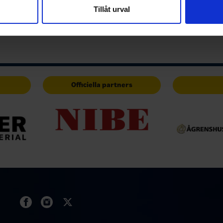
nnons- och analysföretag som vi samarbetar med. Dessa kan i sin
Tillåt urval
har tillhandahållit eller som de har samlat in när du har använt 
Officiella partners