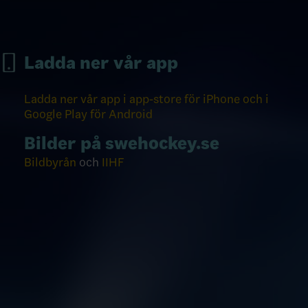
Ladda ner vår app
Ladda ner vår app i app-store för iPhone och i
Google Play för Android
Bilder på swehockey.se
Bildbyrån
och
IIHF