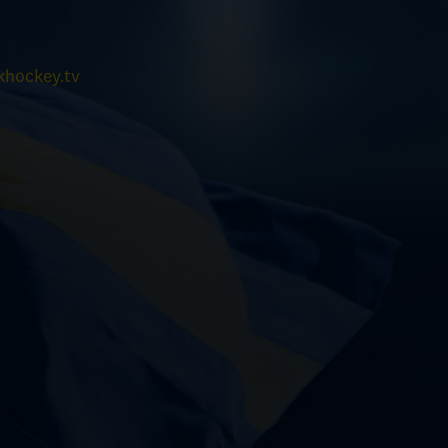
hockey.tv