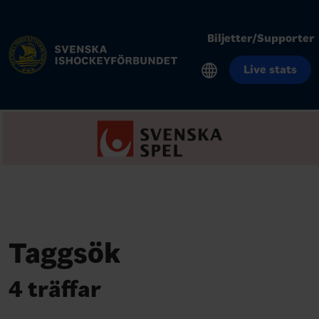
Biljetter/Supporter
Live stats
Taggsök
4 träffar