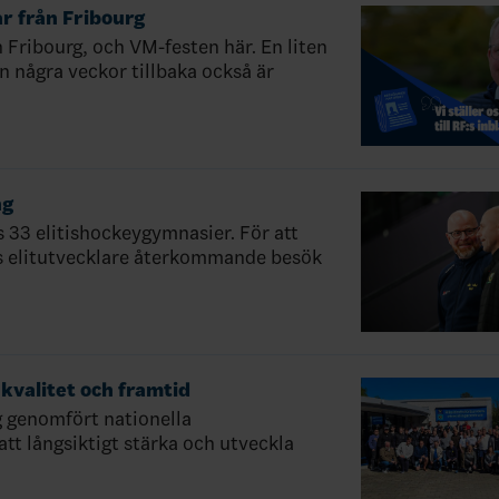
r från Fribourg
Fribourg, och VM-festen här. En liten
n några veckor tillbaka också är
ng
s 33 elitishockeygymnasier. För att
ts elitutvecklare återkommande besök
kvalitet och framtid
 genomfört nationella
tt långsiktigt stärka och utveckla