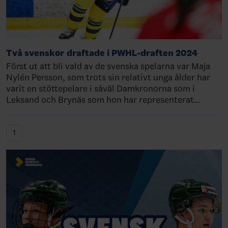
Två svenskor draftade i PWHL-draften 2024
Först ut att bli vald av de svenska spelarna var Maja
Nylén Persson, som trots sin relativt unga ålder har
varit en stöttepelare i såväl Damkronorna som i
Leksand och Brynäs som hon har representerat…
1