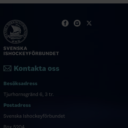
Kontakta oss
Besöksadress
Tjurhornsgränd 6, 3 tr.
Postadress
Svenska Ishockeyförbundet
Box 5204