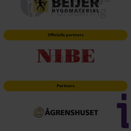
Officiella partners
Partners