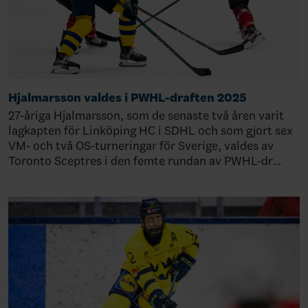
Hjalmarsson valdes i PWHL-draften 2025
27-åriga Hjalmarsson, som de senaste två åren varit
lagkapten för Linköping HC i SDHL och som gjort sex
VM- och två OS-turneringar för Sverige, valdes av
Toronto Sceptres i den femte rundan av PWHL-dr…