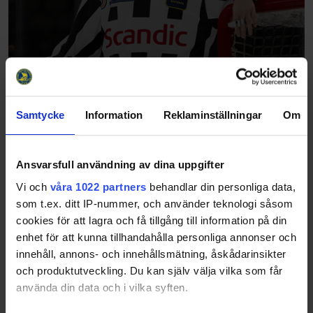
Samtycke
Information
Reklaminställningar
Om
Ansvarsfull användning av dina uppgifter
Vi och
våra 1022 partners
behandlar din personliga data,
som t.ex. ditt IP-nummer, och använder teknologi såsom
cookies för att lagra och få tillgång till information på din
enhet för att kunna tillhandahålla personliga annonser och
innehåll, annons- och innehållsmätning, åskådarinsikter
och produktutveckling. Du kan själv välja vilka som får
använda din data och i vilka syften.