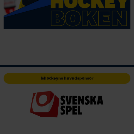
Ishockeyns huvudsponsor