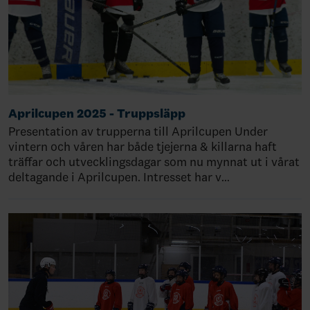
Aprilcupen 2025 - Truppsläpp
Presentation av trupperna till Aprilcupen Under
vintern och våren har både tjejerna & killarna haft
träffar och utvecklingsdagar som nu mynnat ut i vårat
deltagande i Aprilcupen. Intresset har v…