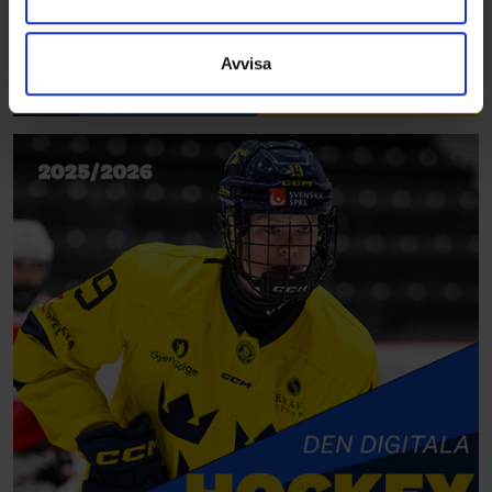
information som du har tillhandahållit eller som de har
samlat in när du har använt deras tjänster.
Avvisa