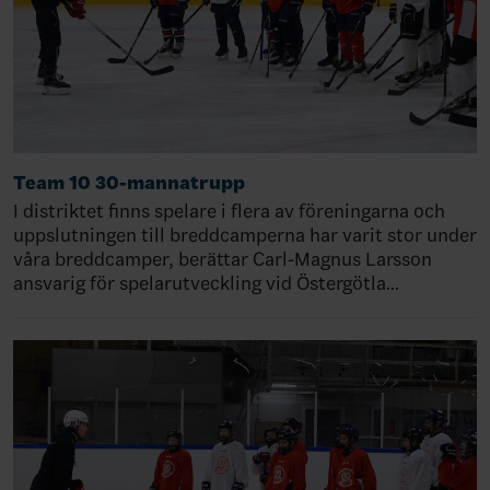
Team 10 30-mannatrupp
I distriktet finns spelare i flera av föreningarna och
uppslutningen till breddcamperna har varit stor under
våra breddcamper, berättar Carl-Magnus Larsson
ansvarig för spelarutveckling vid Östergötla…