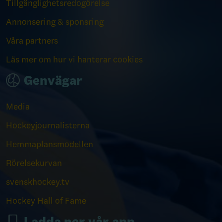
Tillgänglighetsredogörelse
Annonsering & sponsring
Våra partners
Läs mer om hur vi hanterar cookies
Genvägar
Media
Hockeyjournalisterna
Hemmaplansmodellen
Rörelsekurvan
svenskhockey.tv
Hockey Hall of Fame
Ladda ner vår app