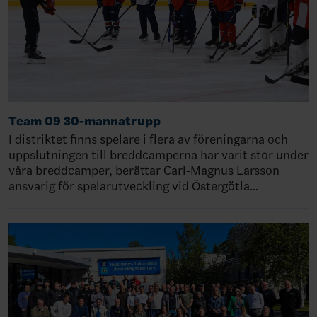
Team 09 30-mannatrupp
I distriktet finns spelare i flera av föreningarna och
uppslutningen till breddcamperna har varit stor under
våra breddcamper, berättar Carl-Magnus Larsson
ansvarig för spelarutveckling vid Östergötla…