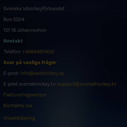
Svenska Ishockeyförbundet
Box 5204
121 18 Johanneshov
Kontakt
Telefon:
+4684490400
Svar på vanliga frågor
E-post:
info@swehockey.se
E-post svenskhockey.tv:
support@svenskhockey.tv
Faktureringsadress
Kontakta oss
Visselblåsning