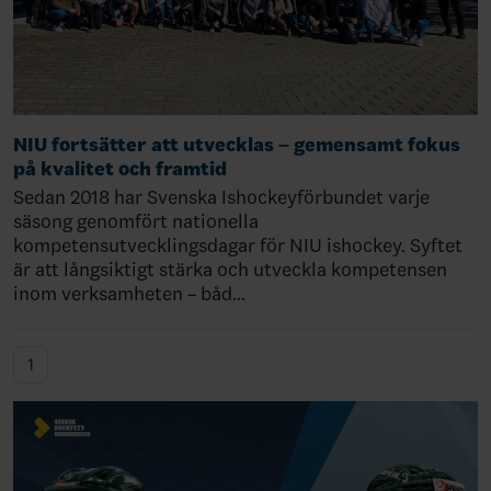
NIU fortsätter att utvecklas – gemensamt fokus
på kvalitet och framtid
Sedan 2018 har Svenska Ishockeyförbundet varje
säsong genomfört nationella
kompetensutvecklingsdagar för NIU ishockey. Syftet
är att långsiktigt stärka och utveckla kompetensen
inom verksamheten – båd…
1