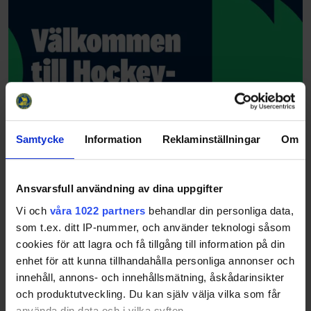
Samtycke
Information
Reklaminställningar
Om
Ansvarsfull användning av dina uppgifter
Vi och
våra 1022 partners
behandlar din personliga data,
som t.ex. ditt IP-nummer, och använder teknologi såsom
cookies för att lagra och få tillgång till information på din
enhet för att kunna tillhandahålla personliga annonser och
innehåll, annons- och innehållsmätning, åskådarinsikter
och produktutveckling. Du kan själv välja vilka som får
använda din data och i vilka syften.