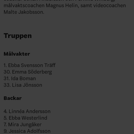
målvaktscoachen Magnus Helin, samt videocoachen
Malte Jakobsson.
Truppen
Målvakter
1. Ebba Svensson Träff
30. Emma Söderberg
31. Ida Boman
33. Lisa Jönsson
Backar
4. Linnéa Andersson
5. Ebba Westerlind
7. Mira Jungåker
9. Jessica Adolfsson