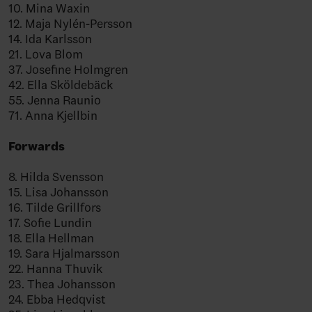
10. Mina Waxin
12. Maja Nylén-Persson
14. Ida Karlsson
21. Lova Blom
37. Josefine Holmgren
42. Ella Sköldebäck
55. Jenna Raunio
71. Anna Kjellbin
Forwards
8. Hilda Svensson
15. Lisa Johansson
16. Tilde Grillfors
17. Sofie Lundin
18. Ella Hellman
19. Sara Hjalmarsson
22. Hanna Thuvik
23. Thea Johansson
24. Ebba Hedqvist