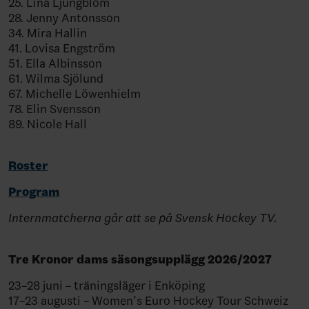
25. Lina Ljungblom
28. Jenny Antonsson
34. Mira Hallin
41. Lovisa Engström
51. Ella Albinsson
61. Wilma Sjölund
67. Michelle Löwenhielm
78. Elin Svensson
89. Nicole Hall
Roster
Program
Internmatcherna går att se på Svensk Hockey TV.
Tre Kronor dams säsongsupplägg 2026/2027
23–28 juni – träningsläger i Enköping
17–23 augusti – Women’s Euro Hockey Tour Schweiz