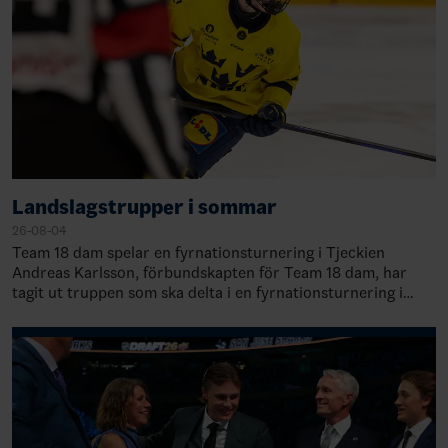
Landslagstrupper i sommar
26-08-04
Team 18 dam spelar en fyrnationsturnering i Tjeckien
Andreas Karlsson, förbundskapten för Team 18 dam, har
tagit ut truppen som ska delta i en fyrnationsturnering i
Trebic, Tjeckien, 21-23 augusti.&nb…