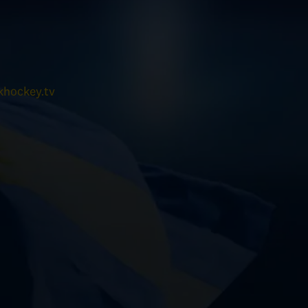
hockey.tv