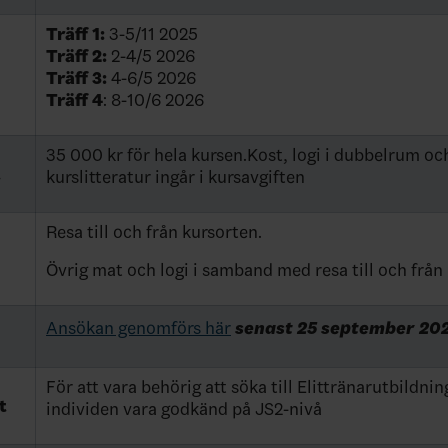
Träff 1:
3-5/11 2025
Träff 2:
2-4/5 2026
Träff 3:
4-6/5 2026
Träff 4
: 8-10/6 2026
35 000 kr för hela kursen.Kost, logi i dubbelrum oc
t
kurslitteratur ingår i kursavgiften
Resa till och från kursorten.
Övrig mat och logi i samband med resa till och från
Ansökan genomförs här
senast 25 september 20
För att vara behörig att söka till Elittränarutbildnin
t
individen vara godkänd på JS2-nivå