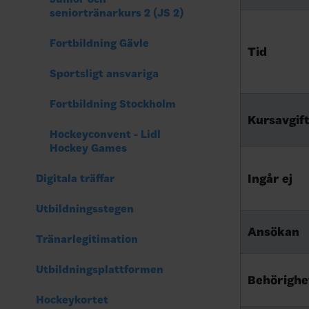
seniortränarkurs 2 (JS 2)
Fortbildning Gävle
Tid
Sportsligt ansvariga
Fortbildning Stockholm
Kursavgif
Hockeyconvent - Lidl
Hockey Games
Ingår ej
Digitala träffar
Utbildningsstegen
Ansökan
Tränarlegitimation
Utbildningsplattformen
Behörighe
Hockeykortet