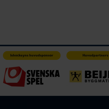
Ishockeyns huvudsponsor
Huvudpartners