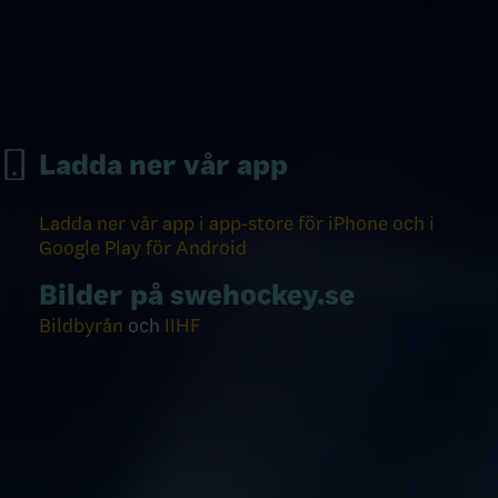
Ladda ner vår app
Ladda ner vår app i app-store för iPhone och i
Google Play för Android
Bilder på swehockey.se
Bildbyrån
och
IIHF