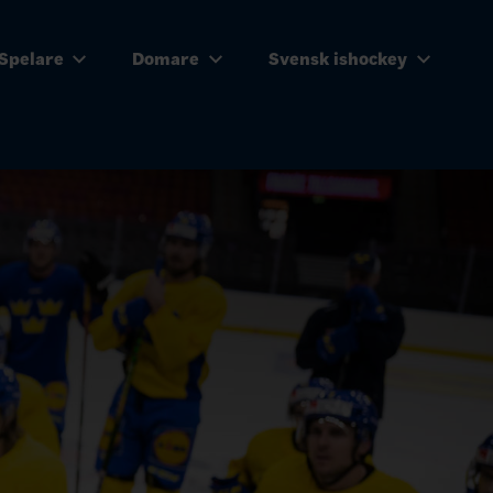
Spelare
Domare
Svensk ishockey