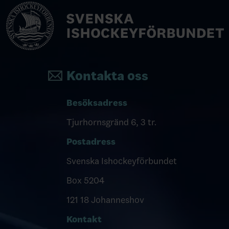
Kontakta oss
Besöksadress
Tjurhornsgränd 6, 3 tr.
Postadress
Svenska Ishockeyförbundet
Box 5204
121 18 Johanneshov
Kontakt