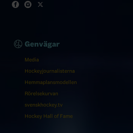
Genvägar
Media
Hockeyjournalisterna
Hemmaplansmodellen
Rörelsekurvan
svenskhockey.tv
Hockey Hall of Fame