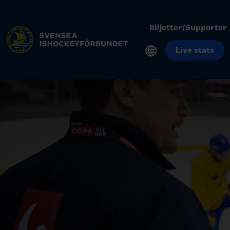
Biljetter/Supporter
Live stats