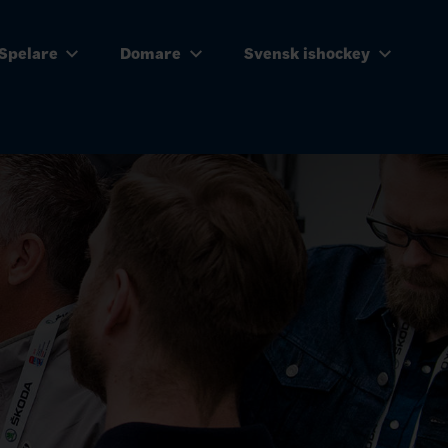
Spelare
Domare
Svensk ishockey