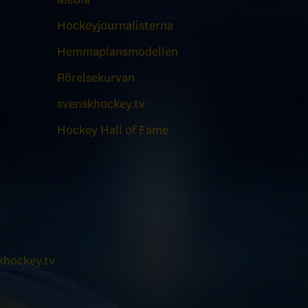
Hockeyjournalisterna
Hemmaplansmodellen
Rörelsekurvan
svenskhockey.tv
Hockey Hall of Fame
hockey.tv