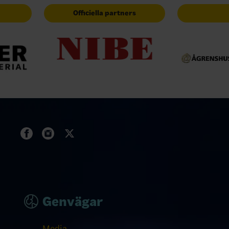
Officiella partners
Genvägar
Media