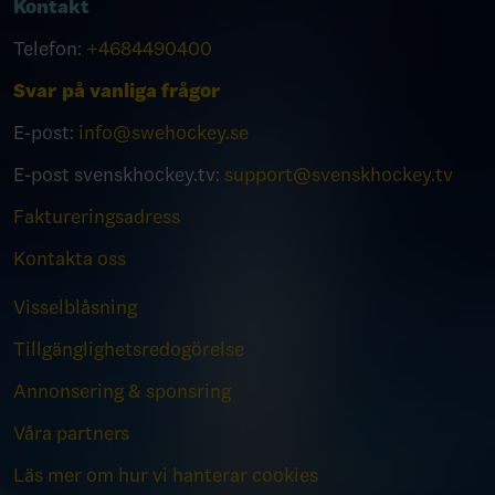
Kontakt
Telefon:
+4684490400
Svar på vanliga frågor
E-post:
info@swehockey.se
E-post svenskhockey.tv:
support@svenskhockey.tv
Faktureringsadress
Kontakta oss
Visselblåsning
Tillgänglighetsredogörelse
Annonsering & sponsring
Våra partners
Läs mer om hur vi hanterar cookies