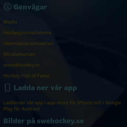
Genvägar
Media
Hockeyjournalisterna
Hemmaplansmodellen
Rörelsekurvan
svenskhockey.tv
Hockey Hall of Fame
Ladda ner vår app
Ladda ner vår app i app-store för iPhone och i Google
Play för Android
Bilder på swehockey.se