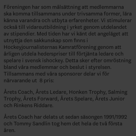
Föreningen har som målsättning att medlemmarna
ska komma tillsammans under trivsamma former, lära
känna varandra och utbyta erfarenheter. Vi stimulerar
också till vidareutbildning i yrket genom utdelandet
av stipendier. Med tiden har vi känt det angeläget att
utnyttja den sakkunskap som finns i
Hockeyjournalisternas Kamratförening genom att
årligen utdela hederspriser till förtjänta ledare och
spelare i svensk ishockey. Detta sker efter omröstning
bland våra medlemmar och beslut i styrelsen.
Tillsammans med våra sponsorer delar vi för
närvarande ut 8 pris:
Årets Coach, Årets Ledare, Honken Trophy, Salming
Trophy, Årets Forward, Årets Spelare, Årets Junior
och Rinkens Riddare.
Årets Coach har delats ut sedan säsongen 1991/1992
och Tommy Sandlin tog hem det hela de två första
åren.