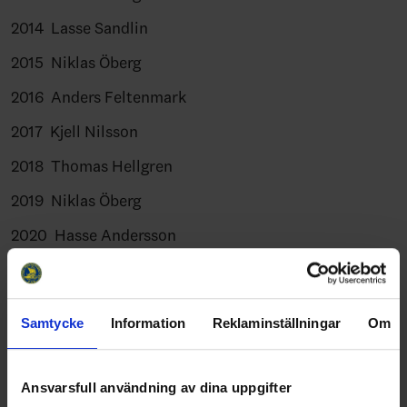
2014 Lasse Sandlin
2015 Niklas Öberg
2016 Anders Feltenmark
2017 Kjell Nilsson
2018 Thomas Hellgren
2019 Niklas Öberg
2020 Hasse Andersson
2021 Thomas Hellgren
2022 Niklas Öberg
Samtycke
Information
Reklaminställningar
Om
2023 Tomas Larsson
2024 Kjell Nilsson
Ansvarsfull användning av dina uppgifter