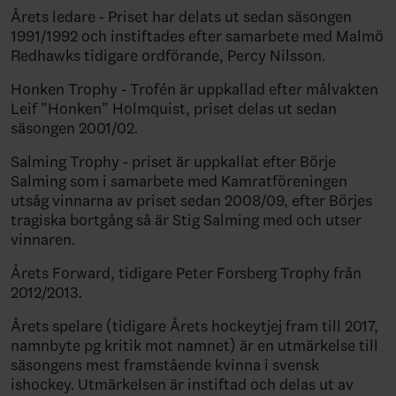
Årets ledare - Priset har delats ut sedan säsongen
1991/1992 och instiftades efter samarbete med Malmö
Redhawks tidigare ordförande, Percy Nilsson.
Honken Trophy - Trofén är uppkallad efter målvakten
Leif ”Honken” Holmquist, priset delas ut sedan
säsongen 2001/02.
Salming Trophy - priset är uppkallat efter Börje
Salming som i samarbete med Kamratföreningen
utsåg vinnarna av priset sedan 2008/09, efter Börjes
tragiska bortgång så är Stig Salming med och utser
vinnaren.
Årets Forward, tidigare Peter Forsberg Trophy från
2012/2013.
Årets spelare (tidigare Årets hockeytjej fram till 2017,
namnbyte pg kritik mot namnet) är en utmärkelse till
säsongens mest framstående kvinna i svensk
ishockey. Utmärkelsen är instiftad och delas ut av