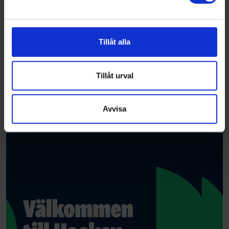
Vi använder enhetsidentifierare för att anpassa innehållet
och annonserna till användarna, tillhandahålla funktioner
för sociala medier och analysera vår trafik. Vi
vidarebefordrar även sådana identifierare och annan
Tillåt alla
information från din enhet till de sociala medier och
annons- och analysföretag som vi samarbetar med.
Dessa kan i sin tur kombinera informationen med annan
Tillåt urval
information som du har tillhandahållit eller som de har
samlat in när du har använt deras tjänster.
Avvisa