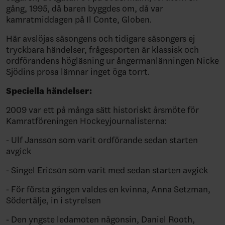
gång, 1995, då baren byggdes om, då var
kamratmiddagen på Il Conte, Globen.
Här avslöjas säsongens och tidigare säsongers ej
tryckbara händelser, frågesporten är klassisk och
ordförandens högläsning ur ångermanlänningen Nicke
Sjödins prosa lämnar inget öga torrt.
Speciella händelser:
2009 var ett på många sätt historiskt årsmöte för
Kamratföreningen Hockeyjournalisterna:
- Ulf Jansson som varit ordförande sedan starten
avgick
- Singel Ericson som varit med sedan starten avgick
- För första gången valdes en kvinna, Anna Setzman,
Södertälje, in i styrelsen
- Den yngste ledamoten någonsin, Daniel Rooth,