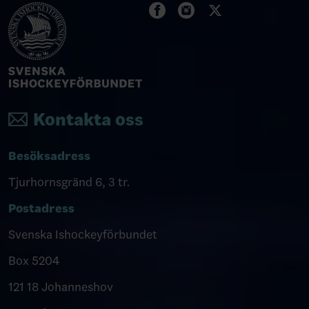
Kontakta oss
Besöksadress
Tjurhornsgränd 6, 3 tr.
Postadress
Svenska Ishockeyförbundet
Box 5204
121 18 Johanneshov