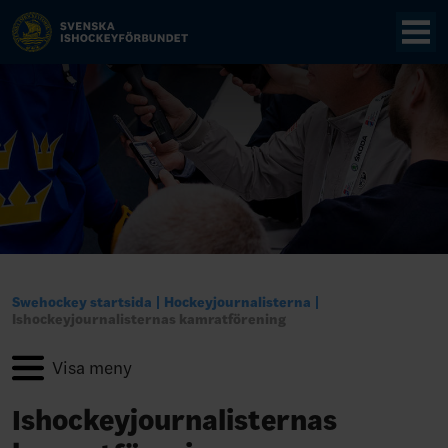
Swehockey startsida
Hockeyjournalisterna
Ishockeyjournalisternas kamratförening
Ishockeyjournalisternas