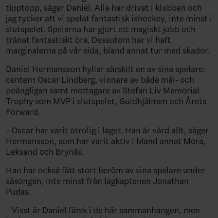
tipptopp, säger Daniel. Alla har drivet i klubben och
jag tycker att vi spelat fantastisk ishockey, inte minst i
slutspelet. Spelarna har gjort ett magiskt jobb och
tränat fantastiskt bra. Dessutom har vi haft
marginalerna på vår sida, bland annat tur med skador.
Daniel Hermansson hyllar särskilt en av sina spelare:
centern Oscar Lindberg, vinnare av både mål- och
poängligan samt mottagare av Stefan Liv Memorial
Trophy som MVP i slutspelet, Guldhjälmen och Årets
Forward.
– Oscar har varit otrolig i laget. Han är värd allt, säger
Hermansson, som har varit aktiv i bland annat Mora,
Leksand och Brynäs.
Han har också fått stort beröm av sina spelare under
säsongen, inte minst från lagkaptenen Jonathan
Pudas.
– Visst är Daniel färsk i de här sammanhangen, men