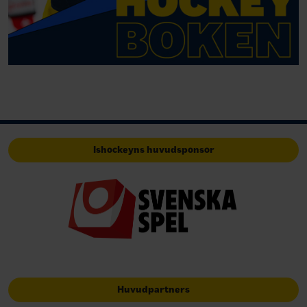
Ishockeyns huvudsponsor
Huvudpartners