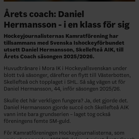
Årets coach: Daniel
Hermansson - i en klass för sig
Hockeyjournalisternas Kamratförening har
tillsammans med Svenska Ishockeyförbundet
utsett Daniel Hermansson, Skellefteå AIK, till
Årets Coach säsongen 2025/2026.
Huvudtränare i Mora IK i Hockeyallsvenskan under
blott två säsonger, därefter en flytt till Västerbotten,
Skellefteå och topplaget i SHL. Så såg vägen ut för
Daniel Hermansson, 44, inför säsongen 2025/26.
Skulle det här verkligen fungera? Ja, det gjorde det.
Daniel Hermansson gjorde succé och Skellefteå AIK
vann inte bara grundserien – laget tog också
föreningens femte SM-guld.
För Kamratföreningen Hockeyjournalisterna, som