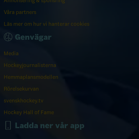
Annonsering & sponsring
Våra partners
Läs mer om hur vi hanterar cookies
Genvägar
Media
Hockeyjournalisterna
Hemmaplansmodellen
Rörelsekurvan
svenskhockey.tv
Hockey Hall of Fame
Ladda ner vår app