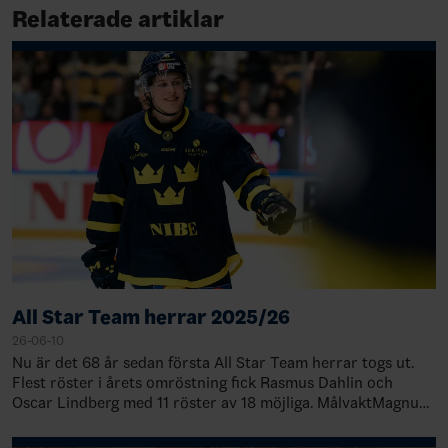
Relaterade artiklar
All Star Team herrar 2025/26
26-06-10
Nu är det 68 år sedan första All Star Team herrar togs ut.
Flest röster i årets omröstning fick Rasmus Dahlin och
Oscar Lindberg med 11 röster av 18 möjliga. MålvaktMagnus
Hellberg, Djurgårdens IF, 7…