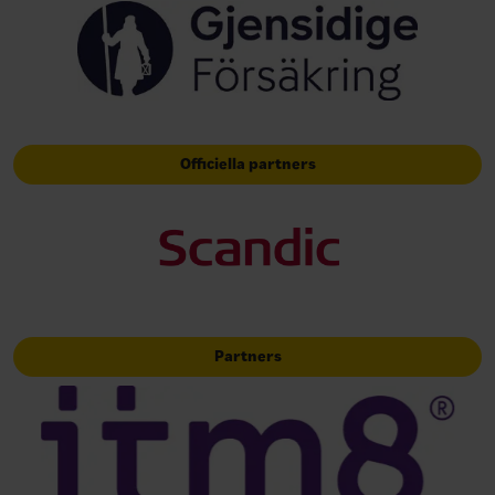
Officiella partners
Partners