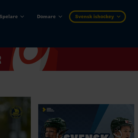
Spelare
Domare
Svensk ishockey