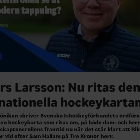
s Larsson: Nu ritas de
rnationella hockeykarta
rönikan skriver Svenska Ishockeyförbundets ordför
en hockeykarta som ritas om, på både dam- och herr
kaptensrollens framtid nu när det står klart att Ri
r vid efter Sam Hallam på Tre Kronor herr.