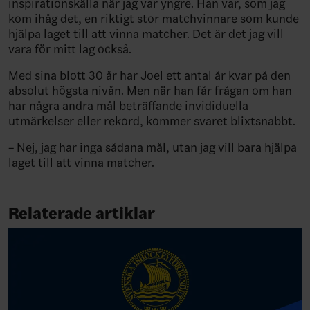
inspirationskälla när jag var yngre. Han var, som jag
kom ihåg det, en riktigt stor matchvinnare som kunde
hjälpa laget till att vinna matcher. Det är det jag vill
vara för mitt lag också.
Med sina blott 30 år har Joel ett antal år kvar på den
absolut högsta nivån. Men när han får frågan om han
har några andra mål beträffande invididuella
utmärkelser eller rekord, kommer svaret blixtsnabbt.
– Nej, jag har inga sådana mål, utan jag vill bara hjälpa
laget till att vinna matcher.
Relaterade artiklar