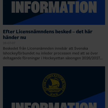
Efter Licensnämndens besked – det här
händer nu
26-07-07
Beskedet från Licensnämnden innebär att Svenska
Ishockeyförbundet nu inleder processen med att se över
deltagande föreningar i Hockeyettan säsongen 2026/2027.
Detta innebär också att serieindelni…