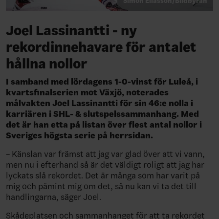
Simon Eliasson/Bildbyrån
Joel Lassinantti - ny
rekordinnehavare för antalet
hållna nollor
I samband med lördagens 1-0-vinst för Luleå, i
kvartsfinalserien mot Växjö, noterades
målvakten Joel Lassinantti för sin 46:e nolla i
karriären i SHL- & slutspelssammanhang. Med
det är han etta på listan över flest antal nollor i
Sveriges högsta serie på herrsidan.
– Känslan var främst att jag var glad över att vi vann,
men nu i efterhand så är det väldigt roligt att jag har
lyckats slå rekordet. Det är många som har varit på
mig och påmint mig om det, så nu kan vi ta det till
handlingarna, säger Joel.
Skådeplatsen och sammanhanget för att ta rekordet