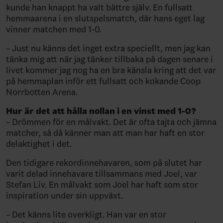
kunde han knappt ha valt bättre själv. En fullsatt
hemmaarena i en slutspelsmatch, där hans eget lag
vinner matchen med 1-0.
– Just nu känns det inget extra speciellt, men jag kan
tänka mig att när jag tänker tillbaka på dagen senare i
livet kommer jag nog ha en bra känsla kring att det var
på hemmaplan inför ett fullsatt och kokande Coop
Norrbotten Arena.
Hur är det att hålla nollan i en vinst med 1-0?
– Drömmen för en målvakt. Det är ofta tajta och jämna
matcher, så då känner man att man har haft en stor
delaktighet i det.
Den tidigare rekordinnehavaren, som på slutet har
varit delad innehavare tillsammans med Joel, var
Stefan Liv. En målvakt som Joel har haft som stor
inspiration under sin uppväxt.
– Det känns lite overkligt. Han var en stor