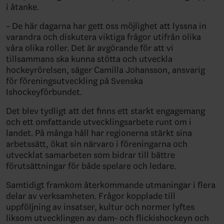
i åtanke.
– De här dagarna har gett oss möjlighet att lyssna in
varandra och diskutera viktiga frågor utifrån olika
våra olika roller. Det är avgörande för att vi
tillsammans ska kunna stötta och utveckla
hockeyrörelsen, säger Camilla Johansson, ansvarig
för föreningsutveckling på Svenska
Ishockeyförbundet.
Det blev tydligt att det finns ett starkt engagemang
och ett omfattande utvecklingsarbete runt om i
landet. På många håll har regionerna stärkt sina
arbetssätt, ökat sin närvaro i föreningarna och
utvecklat samarbeten som bidrar till bättre
förutsättningar för både spelare och ledare.
Samtidigt framkom återkommande utmaningar i flera
delar av verksamheten. Frågor kopplade till
uppföljning av insatser, kultur och normer lyftes
liksom utvecklingen av dam- och flickishockeyn och