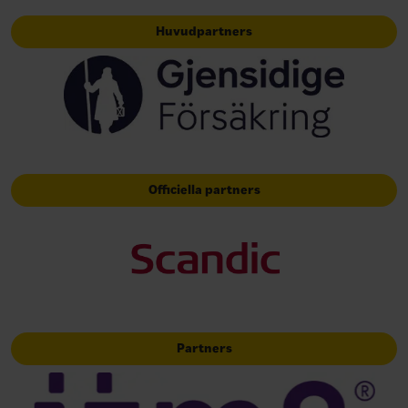
Huvudpartners
Officiella partners
Partners