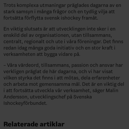
Trots komplexa utmaningar präglades dagarna av en
stark samsyn i många frågor och en tydlig vilja att
fortsätta förflytta svensk ishockey framåt.
En viktig slutsats är att utvecklingen inte sker i en
enskild del av organisationen, utan tillsammans,
centralt, regionalt och ute i våra föreningar. Det finns
redan idag många goda initiativ och en stor kraft i
verksamheten att bygga vidare på.
– Våra värdeord, tillsammans, passion och ansvar har
verkligen präglat de här dagarna, och vi har visat
vilken styrka det finns i att mötas, dela erfarenheter
och arbeta mot gemensamma mål. Det är en viktig del
i att fortsätta utveckla vår verksamhet, säger Malin
Andersson, utvecklingschef på Svenska
Ishockeyförbundet.
Relaterade artiklar