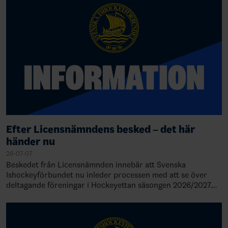
Efter Licensnämndens besked – det här
händer nu
26-07-07
Beskedet från Licensnämnden innebär att Svenska
Ishockeyförbundet nu inleder processen med att se över
deltagande föreningar i Hockeyettan säsongen 2026/2027.
Detta innebär också att serieindelni…