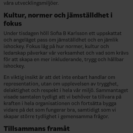
våra utvecklingsmiljöer.
Kultur, normer och jämställdhet i
fokus
Under tisdagen höll Sofia B Karlsson ett uppskattat
och angeläget pass om jämställdhet och en jämlik
ishockey. Fokus låg på hur normer, kultur och
ledarskap påverkar vår verksamhet och vad som krävs
för att skapa en mer inkluderande, trygg och hållbar
ishockey.
En viktig insikt är att det inte enbart handlar om
representation, utan om upplevelsen av trygghet,
delaktighet och respekt i hela vår miljö. Sammantaget
visade samtalen tydligt att vi behöver ta tillvara på
kraften i hela organisationen och fortsätta bygga
vidare på det som fungerar bra, samtidigt som vi
skapar större tydlighet i gemensamma frågor.
Tillsammans framåt