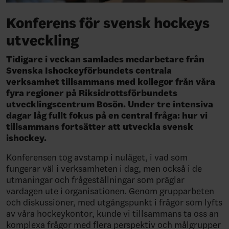
Konferens för svensk hockeys
utveckling
Tidigare i veckan samlades medarbetare från
Svenska Ishockeyförbundets centrala
verksamhet tillsammans med kollegor från våra
fyra regioner på Riksidrottsförbundets
utvecklingscentrum Bosön. Under tre intensiva
dagar låg fullt fokus på en central fråga: hur vi
tillsammans fortsätter att utveckla svensk
ishockey.
Konferensen tog avstamp i nuläget, i vad som
fungerar väl i verksamheten i dag, men också i de
utmaningar och frågeställningar som präglar
vardagen ute i organisationen. Genom grupparbeten
och diskussioner, med utgångspunkt i frågor som lyfts
av våra hockeykontor, kunde vi tillsammans ta oss an
komplexa frågor med flera perspektiv och målgrupper