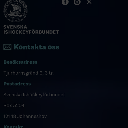
Kontakta oss
Besöksadress
Tjurhornsgränd 6, 3 tr.
Postadress
Svenska Ishockeyförbundet
Box 5204
121 18 Johanneshov
Kontakt