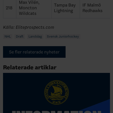
Max Vilén,
Tampa Bay
IF Malmö
218
Moncton
Lightning
Redhawks
Wildcats
Källa: Eliteprospects.com
NHL
Draft
Landslag
Svensk Juniorhockey
Se fler relaterade nyheter
Relaterade artiklar