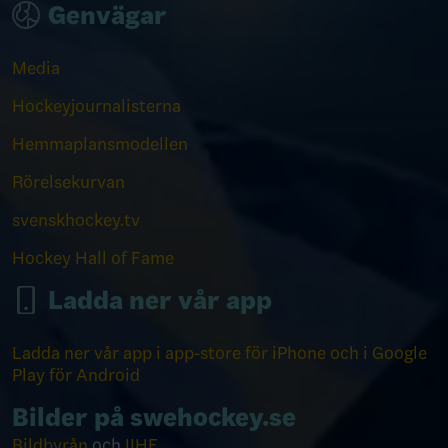
Genvägar
Media
Hockeyjournalisterna
Hemmaplansmodellen
Rörelsekurvan
svenskhockey.tv
Hockey Hall of Fame
Ladda ner vår app
Ladda ner vår app i app-store för iPhone och i Google
Play för Android
Bilder på swehockey.se
Bildbyrån
och
IIHF