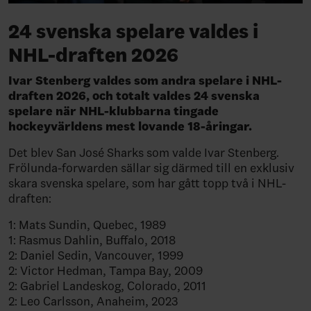
24 svenska spelare valdes i
NHL-draften 2026
Ivar Stenberg valdes som andra spelare i NHL-
draften 2026, och totalt valdes 24 svenska
spelare när NHL-klubbarna tingade
hockeyvärldens mest lovande 18-åringar.
Det blev San José Sharks som valde Ivar Stenberg.
Frölunda-forwarden sällar sig därmed till en exklusiv
skara svenska spelare, som har gått topp två i NHL-
draften:
1: Mats Sundin, Quebec, 1989
1: Rasmus Dahlin, Buffalo, 2018
2: Daniel Sedin, Vancouver, 1999
2: Victor Hedman, Tampa Bay, 2009
2: Gabriel Landeskog, Colorado, 2011
2: Leo Carlsson, Anaheim, 2023