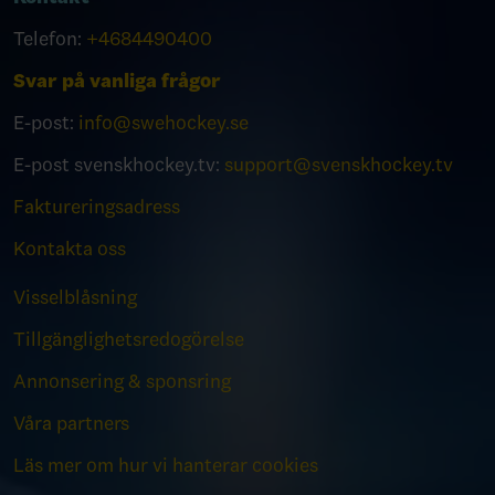
Telefon:
+4684490400
Svar på vanliga frågor
E-post:
info@swehockey.se
E-post svenskhockey.tv:
support@svenskhockey.tv
Faktureringsadress
Kontakta oss
Visselblåsning
Tillgänglighetsredogörelse
Annonsering & sponsring
Våra partners
Läs mer om hur vi hanterar cookies