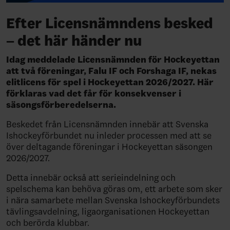
Efter Licensnämndens besked
– det här händer nu
Idag meddelade Licensnämnden för Hockeyettan
att två föreningar, Falu IF och Forshaga IF, nekas
elitlicens för spel i Hockeyettan 2026/2027. Här
förklaras vad det får för konsekvenser i
säsongsförberedelserna.
Beskedet från Licensnämnden innebär att Svenska
Ishockeyförbundet nu inleder processen med att se
över deltagande föreningar i Hockeyettan säsongen
2026/2027.
Detta innebär också att serieindelning och
spelschema kan behöva göras om, ett arbete som sker
i nära samarbete mellan Svenska Ishockeyförbundets
tävlingsavdelning, ligaorganisationen Hockeyettan
och berörda klubbar.