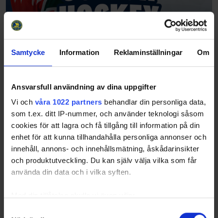
Samtycke
Information
Reklaminställningar
Om
Ansvarsfull användning av dina uppgifter
Vi och
våra 1022 partners
behandlar din personliga data,
som t.ex. ditt IP-nummer, och använder teknologi såsom
cookies för att lagra och få tillgång till information på din
enhet för att kunna tillhandahålla personliga annonser och
innehåll, annons- och innehållsmätning, åskådarinsikter
och produktutveckling. Du kan själv välja vilka som får
använda din data och i vilka syften.
Med din tillåtelse skulle vi även vilja:
Samla in information om din geografiska plats
Samtyckesval