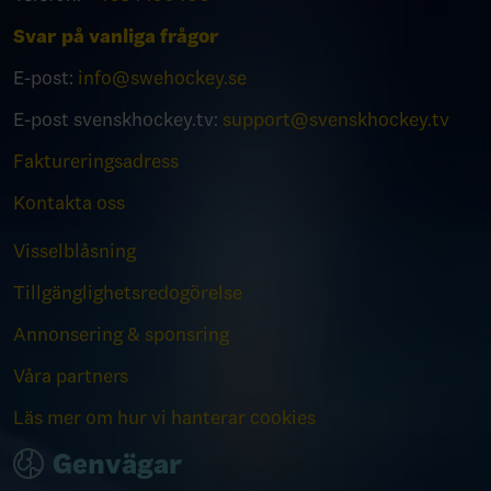
Svar på vanliga frågor
E-post:
info@swehockey.se
E-post svenskhockey.tv:
support@svenskhockey.tv
Faktureringsadress
Kontakta oss
Visselblåsning
Tillgänglighetsredogörelse
Annonsering & sponsring
Våra partners
Läs mer om hur vi hanterar cookies
Genvägar