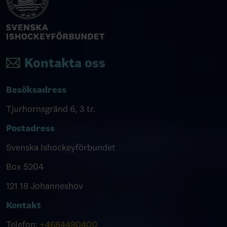
Kontakta oss
Besöksadress
Tjurhornsgränd 6, 3 tr.
Postadress
Svenska Ishockeyförbundet
Box 5204
121 18 Johanneshov
Kontakt
Telefon:
+4684490400