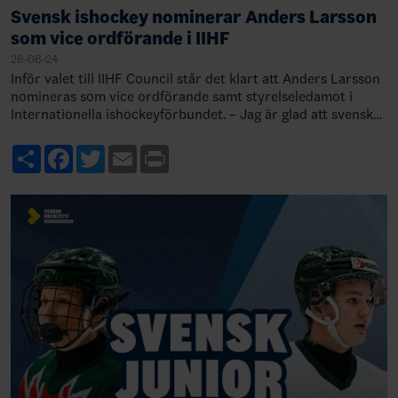
Svensk ishockey nominerar Anders Larsson
som vice ordförande i IIHF
26-06-24
Inför valet till IIHF Council står det klart att Anders Larsson
nomineras som vice ordförande samt styrelseledamot i
Internationella ishockeyförbundet. – Jag är glad att svensk
ishockey nominerat mig…
Share
Facebook
Twitter
Email
Print