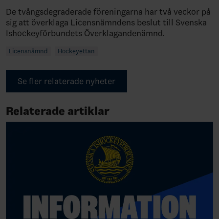
De tvångsdegraderade föreningarna har två veckor på
sig att överklaga Licensnämndens beslut till Svenska
Ishockeyförbundets Överklagandenämnd.
Licensnämnd
Hockeyettan
Se fler relaterade nyheter
Relaterade artiklar