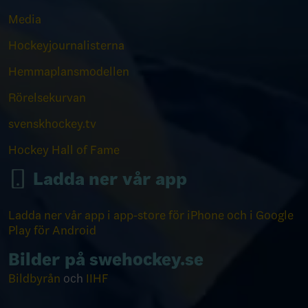
Media
Hockeyjournalisterna
Hemmaplansmodellen
Rörelsekurvan
svenskhockey.tv
Hockey Hall of Fame
Ladda ner vår app
Ladda ner vår app i app-store för iPhone och i Google
Play för Android
Bilder på swehockey.se
Bildbyrån
och
IIHF