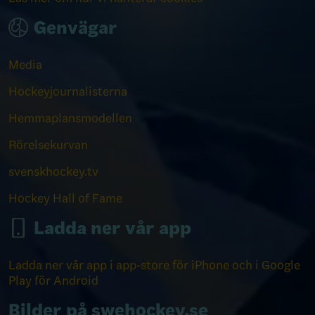
Genvägar
Media
Hockeyjournalisterna
Hemmaplansmodellen
Rörelsekurvan
svenskhockey.tv
Hockey Hall of Fame
Ladda ner vår app
Ladda ner vår app i app-store för iPhone och i Google
Play för Android
Bilder på swehockey.se