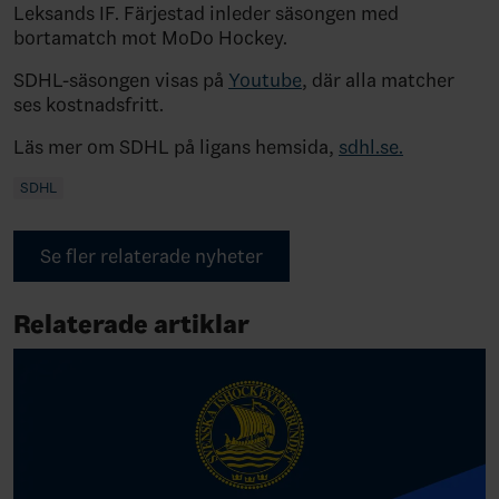
Leksands IF. Färjestad inleder säsongen med
bortamatch mot MoDo Hockey.
SDHL-säsongen visas på
Youtube
, där alla matcher
ses kostnadsfritt.
Läs mer om SDHL på ligans hemsida,
sdhl.se.
SDHL
Se fler relaterade nyheter
Relaterade artiklar