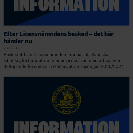
Efter Licensnämndens besked – det här
händer nu
26-07-07
Beskedet från Licensnämnden innebär att Svenska
Ishockeyförbundet nu inleder processen med att se över
deltagande föreningar i Hockeyettan säsongen 2026/2027.
Detta innebär också att serieindelni…