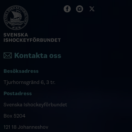
Kontakta oss
Besöksadress
Tjurhornsgränd 6, 3 tr.
Postadress
Svenska Ishockeyförbundet
Box 5204
121 18 Johanneshov