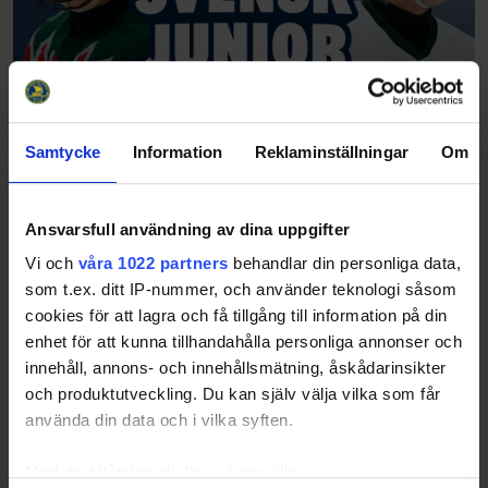
Samtycke
Information
Reklaminställningar
Om
Ansvarsfull användning av dina uppgifter
Vi och
våra 1022 partners
behandlar din personliga data,
som t.ex. ditt IP-nummer, och använder teknologi såsom
cookies för att lagra och få tillgång till information på din
enhet för att kunna tillhandahålla personliga annonser och
innehåll, annons- och innehållsmätning, åskådarinsikter
och produktutveckling. Du kan själv välja vilka som får
använda din data och i vilka syften.
Med din tillåtelse skulle vi även vilja: