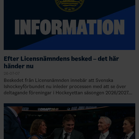
Efter Licensnämndens besked – det här
händer nu
26-07-07
Beskedet från Licensnämnden innebär att Svenska
Ishockeyförbundet nu inleder processen med att se över
deltagande föreningar i Hockeyettan säsongen 2026/2027.
Detta innebär också att serieindelni…