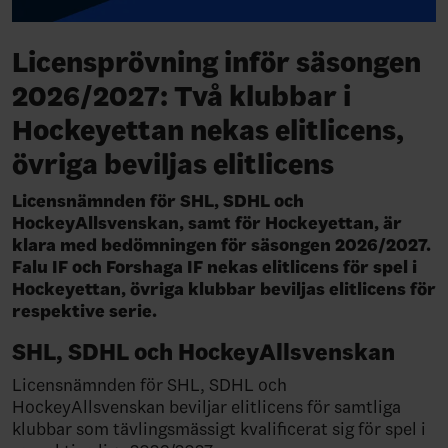
Licensprövning inför säsongen
2026/2027: Två klubbar i
Hockeyettan nekas elitlicens,
övriga beviljas elitlicens
Licensnämnden för SHL, SDHL och
HockeyAllsvenskan, samt för Hockeyettan, är
klara med bedömningen för säsongen 2026/2027.
Falu IF och Forshaga IF nekas elitlicens för spel i
Hockeyettan, övriga klubbar beviljas elitlicens för
respektive serie.
SHL, SDHL och HockeyAllsvenskan
Licensnämnden för SHL, SDHL och
HockeyAllsvenskan beviljar elitlicens för samtliga
klubbar som tävlingsmässigt kvalificerat sig för spel i