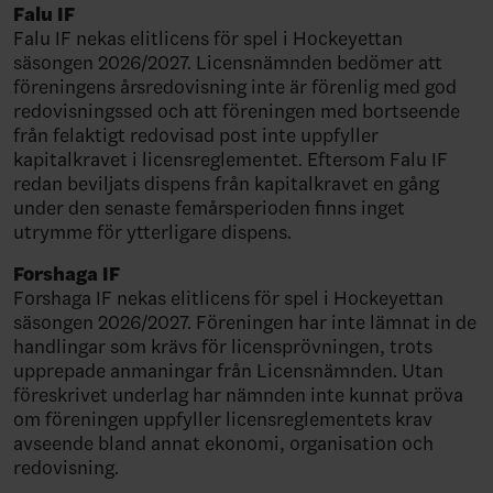
Falu IF
Falu IF nekas elitlicens för spel i Hockeyettan
säsongen 2026/2027. Licensnämnden bedömer att
föreningens årsredovisning inte är förenlig med god
redovisningssed och att föreningen med bortseende
från felaktigt redovisad post inte uppfyller
kapitalkravet i licensreglementet. Eftersom Falu IF
redan beviljats dispens från kapitalkravet en gång
under den senaste femårsperioden finns inget
utrymme för ytterligare dispens.
Forshaga IF
Forshaga IF nekas elitlicens för spel i Hockeyettan
säsongen 2026/2027. Föreningen har inte lämnat in de
handlingar som krävs för licensprövningen, trots
upprepade anmaningar från Licensnämnden. Utan
föreskrivet underlag har nämnden inte kunnat pröva
om föreningen uppfyller licensreglementets krav
avseende bland annat ekonomi, organisation och
redovisning.