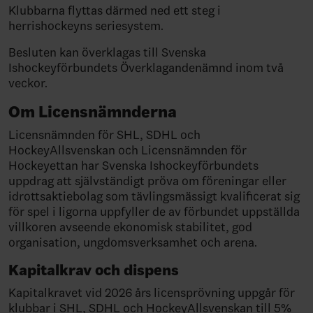
Klubbarna flyttas därmed ned ett steg i
herrishockeyns seriesystem.
Besluten kan överklagas till Svenska
Ishockeyförbundets Överklagandenämnd inom två
veckor.
Om Licensnämnderna
Licensnämnden för SHL, SDHL och
HockeyAllsvenskan och Licensnämnden för
Hockeyettan har Svenska Ishockeyförbundets
uppdrag att självständigt pröva om föreningar eller
idrottsaktiebolag som tävlingsmässigt kvalificerat sig
för spel i ligorna uppfyller de av förbundet uppställda
villkoren avseende ekonomisk stabilitet, god
organisation, ungdomsverksamhet och arena.
Kapitalkrav och dispens
Kapitalkravet vid 2026 års licensprövning uppgår för
klubbar i SHL, SDHL och HockeyAllsvenskan till 5%