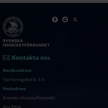
Kontakta oss
Besöksadress
Tjurhornsgränd 6, 3 tr.
Postadress
Svenska Ishockeyförbundet
Box 5204