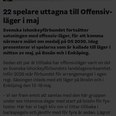
22 spelare uttagna till Offensiv-
läger i maj
Svenska Ishockeyförbundet fortsätter
satsningen med offensiv-läger, för att komma
närmare målet om medalj på OS 2030. Idag
presenterar vi spelarna som är kallade till läger i
mitten av maj, på Bosön och i Enköping.
Sedan ett par år tillbaka har offensivläger varit en del
av Svenska Ishockeyförbundets landslagsverksamhet.
Inför 2026 står förbundet för arrangemanget i egen
regi. Säsongen inleds med ett läger på Bosön och i
Enköping den 13–18 maj.
– Vi ser fram emot att samlas med den här gruppen
under sex intensiva dagar med start på bosön för fys-
tester. Här har vi tagit kliv om vi tittar tillbaka i
backspegeln och jämför med för fyra år sedan. Lägret