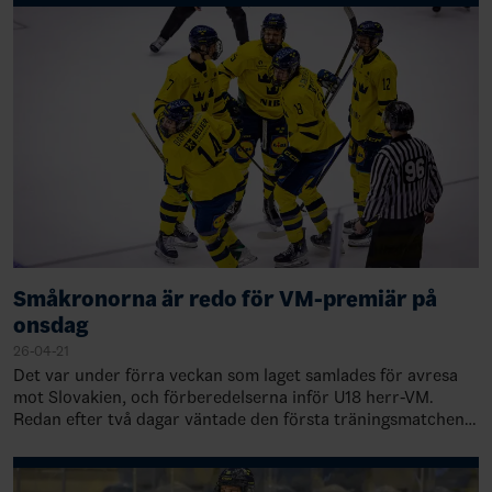
Småkronorna är redo för VM-premiär på
onsdag
26-04-21
Det var under förra veckan som laget samlades för avresa
mot Slovakien, och förberedelserna inför U18 herr-VM.
Redan efter två dagar väntade den första träningsmatchen,
där Kanada stod för motståndet,…