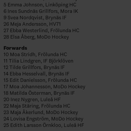
5 Emma Johnson, Linköping HC
6 Ines Sundnäs Grillfors, Mora IK
9 Svea Nordqvist, Brynäs IF
26 Meja Andersson, HV71
27 Ebba Westerlind, Frölunda HC
28 Elsa Åberg, MoDo Hockey
Forwards
10 Moa Stridh, Frölunda HC
11 Tilia Lindgren, IF Björklöven
12 Tilde Grillfors, Brynäs IF
14 Ebba Hesselvall, Brynäs IF
15 Edit Danielsson, Frölunda HC
17 Moa Johannesson, MoDo Hockey
18 Matilda Österman, Brynäs IF
20 Inez Nygren, Luleå HF
22 Maja Stäring, Frölunda HC
23 Maja Åkerlund, MoDo Hockey
24 Lovisa Engström, MoDo Hockey
25 Edith Larsson Örnkloo, Luleå HF