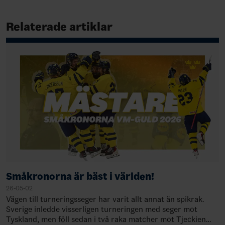
Relaterade artiklar
Småkronorna är bäst i världen!
26-05-02
Vägen till turneringsseger har varit allt annat än spikrak.
Sverige inledde visserligen turneringen med seger mot
Tyskland, men föll sedan i två raka matcher mot Tjeckien