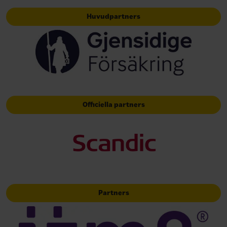
Huvudpartners
Officiella partners
Partners