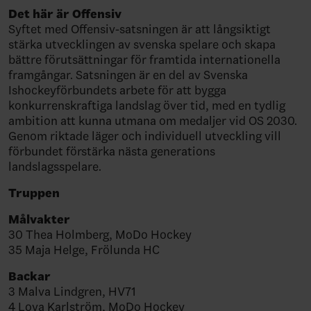
Det här är Offensiv
Syftet med Offensiv-satsningen är att långsiktigt
stärka utvecklingen av svenska spelare och skapa
bättre förutsättningar för framtida internationella
framgångar. Satsningen är en del av Svenska
Ishockeyförbundets arbete för att bygga
konkurrenskraftiga landslag över tid, med en tydlig
ambition att kunna utmana om medaljer vid OS 2030.
Genom riktade läger och individuell utveckling vill
förbundet förstärka nästa generations
landslagsspelare.
Truppen
Målvakter
30 Thea Holmberg, MoDo Hockey
35 Maja Helge, Frölunda HC
Backar
3 Malva Lindgren, HV71
4 Lova Karlström, MoDo Hockey