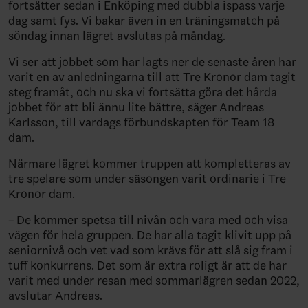
fortsätter sedan i Enköping med dubbla ispass varje
dag samt fys. Vi bakar även in en träningsmatch på
söndag innan lägret avslutas på måndag.
Vi ser att jobbet som har lagts ner de senaste åren har
varit en av anledningarna till att Tre Kronor dam tagit
steg framåt, och nu ska vi fortsätta göra det hårda
jobbet för att bli ännu lite bättre, säger Andreas
Karlsson, till vardags förbundskapten för Team 18
dam.
Närmare lägret kommer truppen att kompletteras av
tre spelare som under säsongen varit ordinarie i Tre
Kronor dam.
– De kommer spetsa till nivån och vara med och visa
vägen för hela gruppen. De har alla tagit klivit upp på
seniornivå och vet vad som krävs för att slå sig fram i
tuff konkurrens. Det som är extra roligt är att de har
varit med under resan med sommarlägren sedan 2022,
avslutar Andreas.