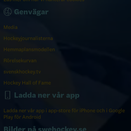
Genvägar
Media
Hockeyjournalisterna
Hemmaplansmodellen
Rörelsekurvan
svenskhockey.tv
Hockey Hall of Fame
Ladda ner vår app
Ladda ner vår app i app-store för iPhone och i Google
Play för Android
Bilder på swehockey.se