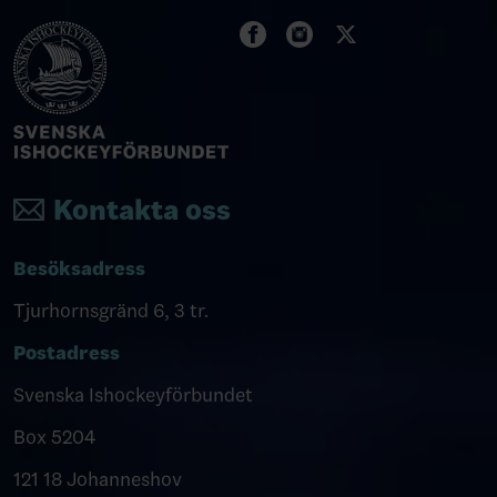
Kontakta oss
Besöksadress
Tjurhornsgränd 6, 3 tr.
Postadress
Svenska Ishockeyförbundet
Box 5204
121 18 Johanneshov