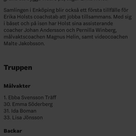
Samlingen i Enköping blir också ett första tillfälle för
Erika Holsts coachstab att jobba tillsammans. Med sig
i båset och på isen har Holst sina assisterande
coacher Johan Andersson och Pernilla Winberg,
målvaktscoachen Magnus Helin, samt videocoachen
Malte Jakobsson.
Truppen
Målvakter
1. Ebba Svensson Träff
30. Emma Söderberg
31. Ida Boman
33. Lisa Jönsson
Backar