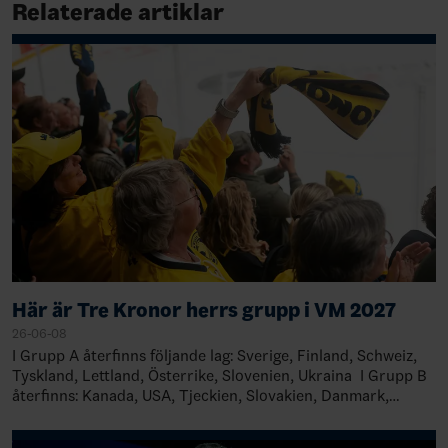
Relaterade artiklar
Här är Tre Kronor herrs grupp i VM 2027
26-06-08
I Grupp A återfinns följande lag: Sverige, Finland, Schweiz,
Tyskland, Lettland, Österrike, Slovenien, Ukraina I Grupp B
återfinns: Kanada, USA, Tjeckien, Slovakien, Danmark,
Norge, Kazakst…