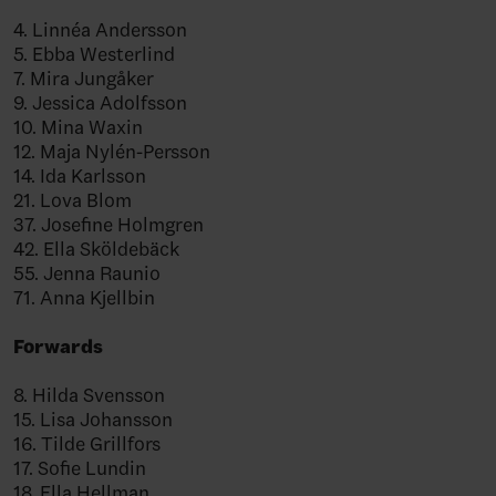
4. Linnéa Andersson
5. Ebba Westerlind
7. Mira Jungåker
9. Jessica Adolfsson
10. Mina Waxin
12. Maja Nylén-Persson
14. Ida Karlsson
21. Lova Blom
37. Josefine Holmgren
42. Ella Sköldebäck
55. Jenna Raunio
71. Anna Kjellbin
Forwards
8. Hilda Svensson
15. Lisa Johansson
16. Tilde Grillfors
17. Sofie Lundin
18. Ella Hellman