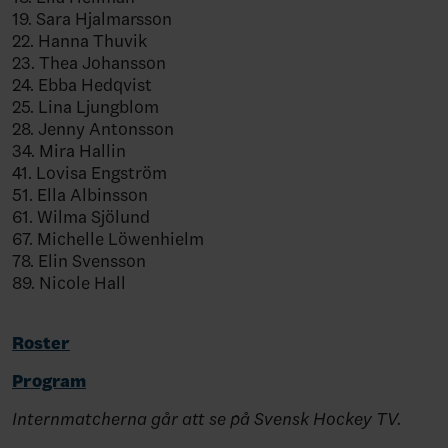
19. Sara Hjalmarsson
22. Hanna Thuvik
23. Thea Johansson
24. Ebba Hedqvist
25. Lina Ljungblom
28. Jenny Antonsson
34. Mira Hallin
41. Lovisa Engström
51. Ella Albinsson
61. Wilma Sjölund
67. Michelle Löwenhielm
78. Elin Svensson
89. Nicole Hall
Roster
Program
Internmatcherna går att se på Svensk Hockey TV.