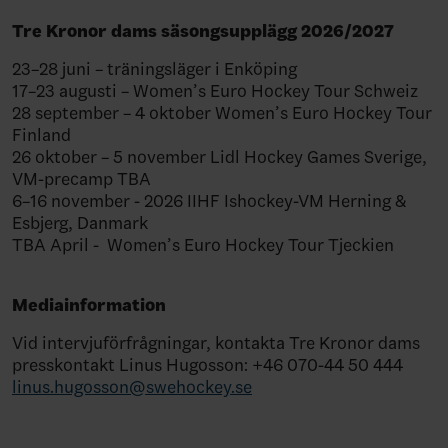
Tre Kronor dams säsongsupplägg 2026/2027
23–28 juni – träningsläger i Enköping
17–23 augusti – Women’s Euro Hockey Tour Schweiz
28 september – 4 oktober Women’s Euro Hockey Tour
Finland
26 oktober – 5 november Lidl Hockey Games Sverige,
VM-precamp TBA
6–16 november - 2026 IIHF Ishockey-VM Herning &
Esbjerg, Danmark
TBA April -
Women’s Euro Hockey Tour Tjeckien
Mediainformation
Vid intervjuförfrågningar, kontakta Tre Kronor dams
presskontakt Linus Hugosson: +46 070-44 50 444
linus.hugosson@swehockey.se