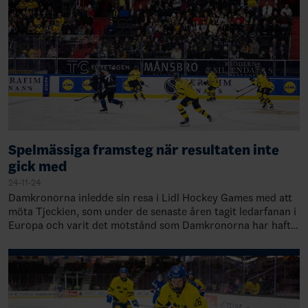
Spelmässiga framsteg när resultaten inte
gick med
24-11-24
Damkronorna inledde sin resa i Lidl Hockey Games med att
möta Tjeckien, som under de senaste åren tagit ledarfanan i
Europa och varit det motstånd som Damkronorna har haft
svårast för. – Jag tycker at…