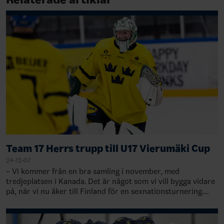
Team 17 Herrs trupp till U17 Vierumäki Cup
24-12-07
– Vi kommer från en bra samling i november, med
tredjeplatsen i Kanada. Det är något som vi vill bygga vidare
på, när vi nu åker till Finland för en sexnationsturnering.
Målet är att spela turneringen…