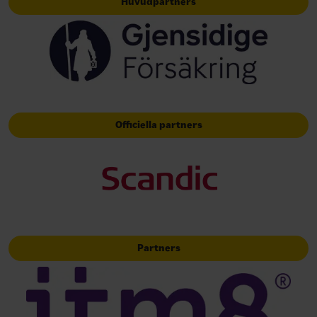
Huvudpartners
Officiella partners
Partners