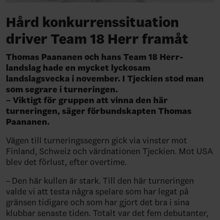
Hård konkurrenssituation
driver Team 18 Herr framåt
Thomas Paananen och hans Team 18 Herr-
landslag hade en mycket lyckosam
landslagsvecka i november. I Tjeckien stod man
som segrare i turneringen.
– Viktigt för gruppen att vinna den här
turneringen, säger förbundskapten Thomas
Paananen.
Vägen till turneringssegern gick via vinster mot
Finland, Schweiz och värdnationen Tjeckien. Mot USA
blev det förlust, efter overtime.
– Den här kullen är stark. Till den här turneringen
valde vi att testa några spelare som har legat på
gränsen tidigare och som har gjort det bra i sina
klubbar senaste tiden. Totalt var det fem debutanter,