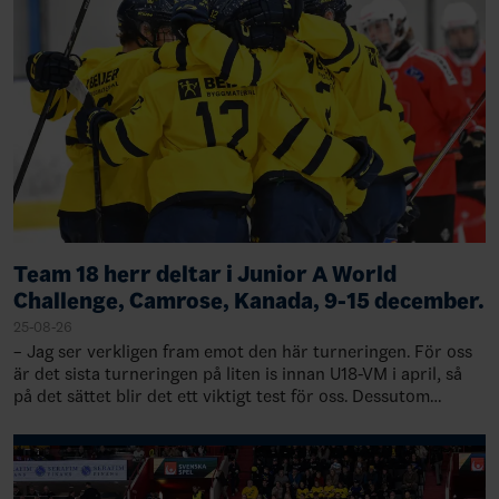
Team 18 herr deltar i Junior A World
Challenge, Camrose, Kanada, 9-15 december.
25-08-26
– Jag ser verkligen fram emot den här turneringen. För oss
är det sista turneringen på liten is innan U18-VM i april, så
på det sättet blir det ett viktigt test för oss. Dessutom
kommer vi enbart möta…