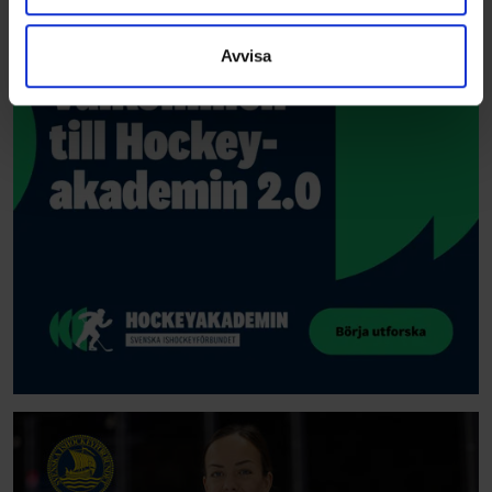
information som du har tillhandahållit eller som de har
samlat in när du har använt deras tjänster.
Avvisa