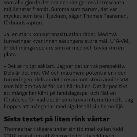
som alla gjorde det bra och det ger oss intressanta
möjligheter framåt. Summa summarum, det var
mycket som bra i Tjeckien, säger Thomas Paananen,
förbundskapten.
Ja, en stark konkurrenssituation råder. Med två
turneringar kvar innan säsongens stora mål, U18-VM,
är det många spelare som är med och tävlar om en
plats.
– Det är roligt såklart. Jag ser det ur två perspektiv.
Dels är det mot VM och maximera potentialen i den
turneringen, dels är det i resan mot stora Junior-VM
som blir om två år för den här kullen. Det är positivt
att många har känt på landslagsspel och fått en
förståelse för vad det är som krävs internationellt. Jag
hoppas att många tar med sig det till sin hemmiljö.
Sista testet på liten rink väntar
Thomas har tidigare under sin tid med kullen född
2007, pratat om att Sverige leder utvecklingen