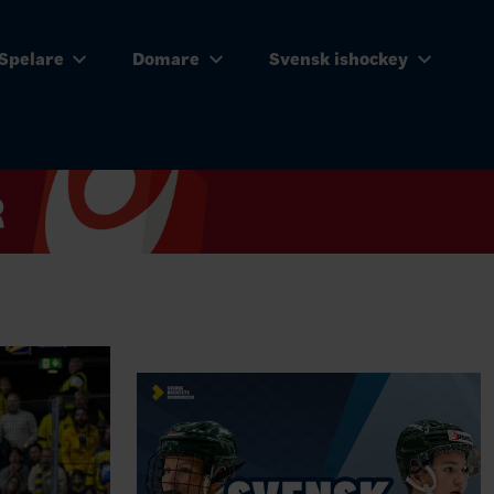
Spelare
Domare
Svensk ishockey