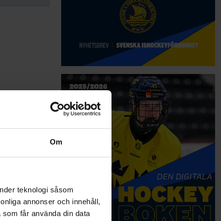
Om
änder teknologi såsom
rsonliga annonser och innehåll,
a som får använda din data