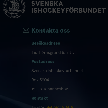
Kontakta oss
Besöksadress
Tjurhornsgränd 6, 3 tr.
Postadress
Svenska Ishockeyförbundet
Box 5204
121 18 Johanneshov
Kontakt
Telefon:
+4684490400