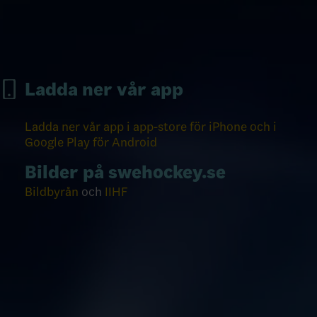
Ladda ner vår app
Ladda ner vår app i app-store för iPhone och i
Google Play för Android
Bilder på swehockey.se
Bildbyrån
och
IIHF