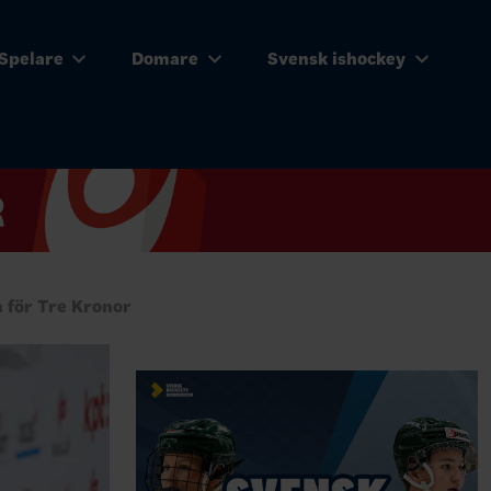
Spelare
Domare
Svensk ishockey
 för Tre Kronor