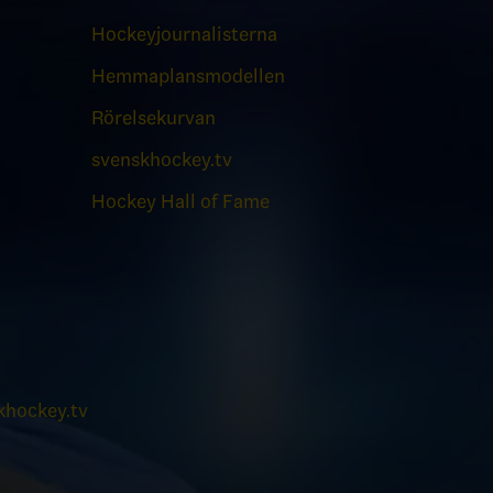
Hockeyjournalisterna
Hemmaplansmodellen
Rörelsekurvan
svenskhockey.tv
Hockey Hall of Fame
hockey.tv