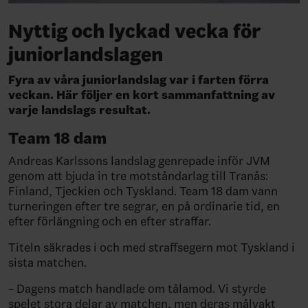
Nyttig och lyckad vecka för
juniorlandslagen
Fyra av våra juniorlandslag var i farten förra
veckan. Här följer en kort sammanfattning av
varje landslags resultat.
Team 18 dam
Andreas Karlssons landslag genrepade inför JVM
genom att bjuda in tre motståndarlag till Tranås:
Finland, Tjeckien och Tyskland. Team 18 dam vann
turneringen efter tre segrar, en på ordinarie tid, en
efter förlängning och en efter straffar.
Titeln säkrades i och med straffsegern mot Tyskland i
sista matchen.
– Dagens match handlade om tålamod. Vi styrde
spelet stora delar av matchen, men deras målvakt