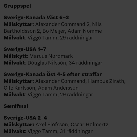
Gruppspel
Sverige-Kanada Väst 6–2
Målskyttar
: Alexander Command 2, Nils
Bartholdsson 2, Bo Meijer, Adam Nömme⁠
Målvakt
: Viggo Tamm, 29 räddningar⁠
Sverige-USA 1–7
Målskytt
: Marcus Nordmark⁠
Målvakt
: Douglas Nilsson, 34 räddningar⁠
Sverige-Kanada Öst 4-5 efter straffar
Målskyttar
: Alexander Command, Hampus Zirath,
Olle Karlsson, Adam Andersson
Målvakt
: Viggo Tamm, 29 räddningar
Semifinal
Sverige-USA 2–4
Målskyttar:
Axel Elofsson, Oscar Holmertz
Målvakt
: Viggo Tamm, 31 räddningar