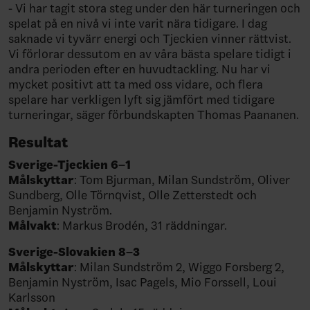
- Vi har tagit stora steg under den här turneringen och
spelat på en nivå vi inte varit nära tidigare. I dag
saknade vi tyvärr energi och Tjeckien vinner rättvist.
Vi förlorar dessutom en av våra bästa spelare tidigt i
andra perioden efter en huvudtackling. Nu har vi
mycket positivt att ta med oss vidare, och flera
spelare har verkligen lyft sig jämfört med tidigare
turneringar, säger förbundskapten Thomas Paananen.
Resultat
Sverige-Tjeckien 6–1
Målskyttar
: Tom Bjurman, Milan Sundström, Oliver
Sundberg, Olle Törnqvist, Olle Zetterstedt och
Benjamin Nyström.
Målvakt
: Markus Brodén, 31 räddningar.
Sverige-Slovakien 8–3
Målskyttar
: Milan Sundström 2, Wiggo Forsberg 2,
Benjamin Nyström, Isac Pagels, Mio Forssell, Loui
Karlsson