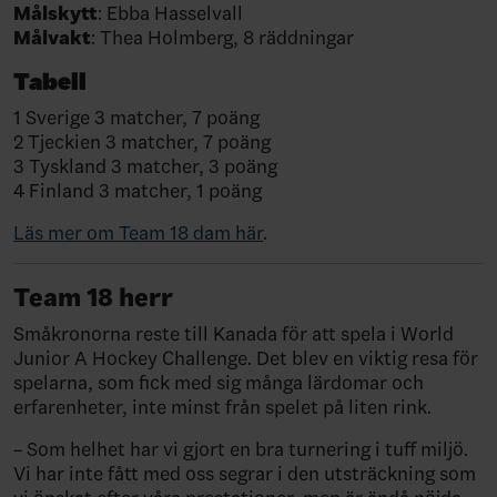
Målskytt
: Ebba Hasselvall
Målvakt
: Thea Holmberg, 8 räddningar
Tabell
1 Sverige 3 matcher, 7 poäng
2 Tjeckien 3 matcher, 7 poäng
3 Tyskland 3 matcher, 3 poäng
4 Finland 3 matcher, 1 poäng
Läs mer om Team 18 dam här
.
Team 18 herr
Småkronorna reste till Kanada för att spela i World
Junior A Hockey Challenge. Det blev en viktig resa för
spelarna, som fick med sig många lärdomar och
erfarenheter, inte minst från spelet på liten rink.
– Som helhet har vi gjort en bra turnering i tuff miljö.
Vi har inte fått med oss segrar i den utsträckning som