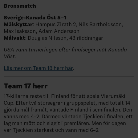
Bronsmatch
Sverige-Kanada Öst 5–1
Målskyttar
: Hampus Zirath 2, Nils Bartholdsson,
Max Isaksson, Adam Andersson⁠
Målvakt
: Douglas Nilsson, 43 räddningar
USA vann turneringen efter finalseger mot Kanada
Väst.
Läs mer om Team 18 herr här
.
Team 17 herr
17-killarna reste till Finland för att spela Vierumäki
Cup. Efter två storsegrar i gruppspelet, med totalt 14
gjorda mål framåt, väntade Finland i semifinalen. Den
vanns med 4–2. Därmed väntade Tjeckien i finalen, ett
lag man mött och slagit i premiären. Men för dagen
var Tjeckien starkast och vann med 6–2.