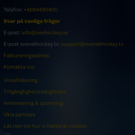
Telefon:
+4684490400
Svar på vanliga frågor
E-post:
info@swehockey.se
E-post svenskhockey.tv:
support@svenskhockey.tv
Faktureringsadress
Kontakta oss
Visselblåsning
Tillgänglighetsredogörelse
Annonsering & sponsring
Våra partners
Läs mer om hur vi hanterar cookies