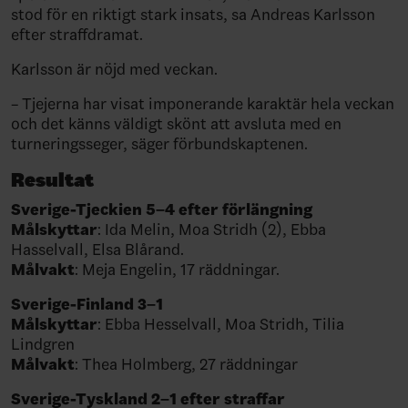
stod för en riktigt stark insats, sa Andreas Karlsson
efter straffdramat.
Karlsson är nöjd med veckan.
– Tjejerna har visat imponerande karaktär hela veckan
och det känns väldigt skönt att avsluta med en
turneringsseger, säger förbundskaptenen.
Resultat
Sverige-Tjeckien 5–4 efter förlängning
Målskyttar
: Ida Melin, Moa Stridh (2), Ebba
Hasselvall, Elsa Blårand.
Målvakt
: Meja Engelin, 17 räddningar.
Sverige-Finland 3–1
Målskyttar
: Ebba Hesselvall, Moa Stridh, Tilia
Lindgren⁠
Målvakt
: Thea Holmberg, 27 räddningar
Sverige-Tyskland 2–1 efter straffar