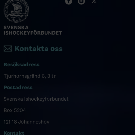
Kontakta oss
Besöksadress
Tjurhornsgränd 6, 3 tr.
Postadress
Svenska Ishockeyförbundet
Box 5204
121 18 Johanneshov
Kontakt