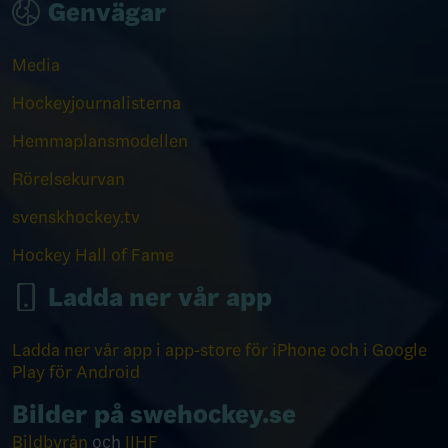
Genvägar
Media
Hockeyjournalisterna
Hemmaplansmodellen
Rörelsekurvan
svenskhockey.tv
Hockey Hall of Fame
Ladda ner vår app
Ladda ner vår app i app-store för iPhone och i Google
Play för Android
Bilder på swehockey.se
Bildbyrån
och
IIHF