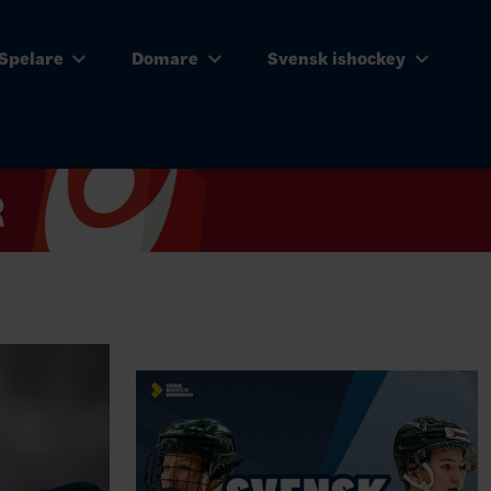
Spelare
Domare
Svensk ishockey