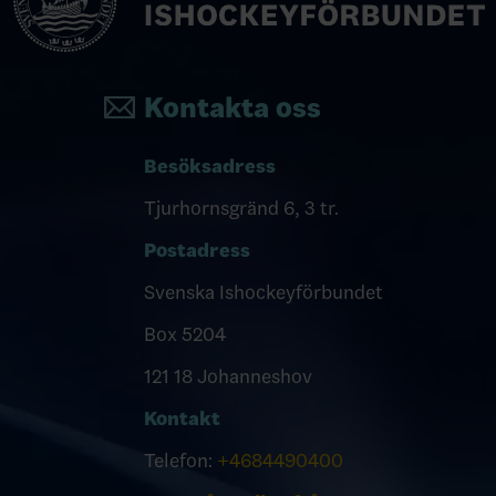
Kontakta oss
Besöksadress
Tjurhornsgränd 6, 3 tr.
Postadress
Svenska Ishockeyförbundet
Box 5204
121 18 Johanneshov
Kontakt
Telefon:
+4684490400