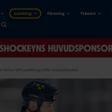
Landslag
Förening
Tränare
n Utica: Ulf Lundberg inför kvartsfinalen