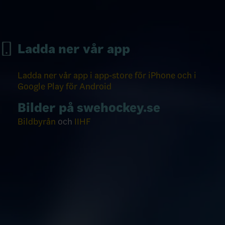
Ladda ner vår app
Ladda ner vår app i app-store för iPhone och i
Google Play för Android
Bilder på swehockey.se
Bildbyrån
och
IIHF