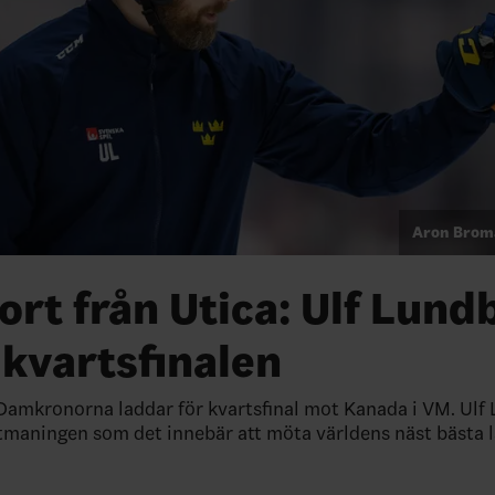
Aron Brom
rt från Utica: Ulf Lund
 kvartsfinalen
Damkronorna laddar för kvartsfinal mot Kanada i VM. Ulf
maningen som det innebär att möta världens näst bästa l