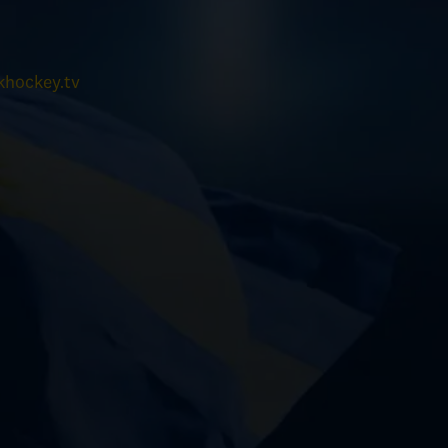
hockey.tv