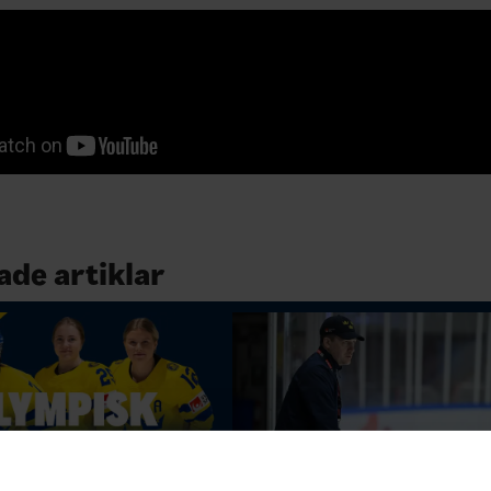
ade artiklar