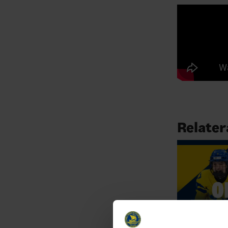
Relater