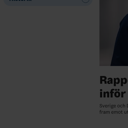
Rappo
inför
Sverige och 
fram emot ut