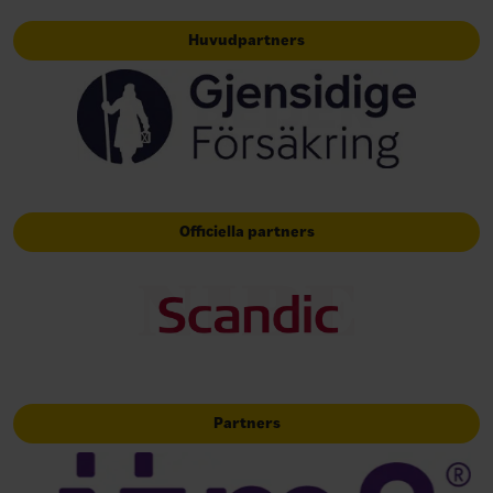
Huvudpartners
Officiella partners
Partners