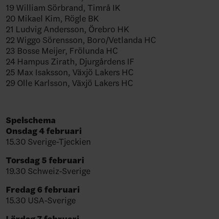
19 William Sörbrand, Timrå IK
20 Mikael Kim, Rögle BK
21 Ludvig Andersson, Örebro HK
22 Wiggo Sörensson, Boro/Vetlanda HC
23 Bosse Meijer, Frölunda HC
24 Hampus Zirath, Djurgårdens IF
25 Max Isaksson, Växjö Lakers HC
29 Olle Karlsson, Växjö Lakers HC
Spelschema
Onsdag 4 februari
15.30 Sverige-Tjeckien
Torsdag 5 februari
19.30 Schweiz-Sverige
Fredag 6 februari
15.30 USA-Sverige
Lördag 7 februari