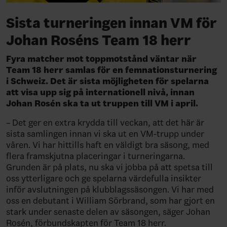
Sista turneringen innan VM för
Johan Roséns Team 18 herr
Fyra matcher mot toppmotstånd väntar när
Team 18 herr samlas för en femnationsturnering
i Schweiz. Det är sista möjligheten för spelarna
att visa upp sig på internationell nivå, innan
Johan Rosén ska ta ut truppen till VM i april.
– Det ger en extra krydda till veckan, att det här är
sista samlingen innan vi ska ut en VM-trupp under
våren. Vi har hittills haft en väldigt bra säsong, med
flera framskjutna placeringar i turneringarna.
Grunden är på plats, nu ska vi jobba på att spetsa till
oss ytterligare och ge spelarna värdefulla insikter
inför avslutningen på klubblagssäsongen. Vi har med
oss en debutant i William Sörbrand, som har gjort en
stark under senaste delen av säsongen, säger Johan
Rosén, förbundskapten för Team 18 herr.