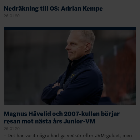
Nedräkning till OS: Adrian Kempe
26-01-20
Magnus Hävelid och 2007-kullen börjar
resan mot nästa års Junior-VM
26-01-20
– Det har varit några härliga veckor efter JVM-guldet, men