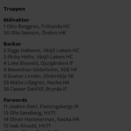
Truppen
Målvakter
1 Otto Berggren, Frölunda HC
30 Olle Samson, Örebro HK
Backar
2 Sigge Isaksson, Växjö Lakers HC
3 Ricky Helte, Växjö Lakers HC
4 Loke Biewald, Djurgårdens IF
6 Maxmilian Söderholm, SDE HF
9 Gustav Lindén, Södertälje SK
25 Malte Liljegren, Nacka HK
26 Caesar Dahllöf, Brynäs IF
Forwards
11 Joakim Dahl, Flemingsbergs IK
13 Olle Sandberg, HV71
14 Oliver Hammerman, Nacka HK
15 Isak Alvudd, HV71