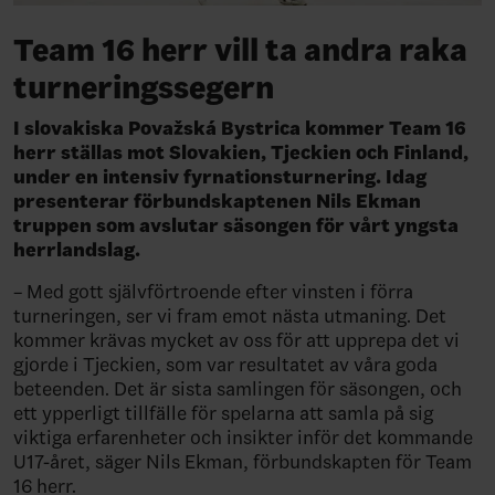
Team 16 herr vill ta andra raka
turneringssegern
I slovakiska Považská Bystrica kommer Team 16
herr ställas mot Slovakien, Tjeckien och Finland,
under en intensiv fyrnationsturnering. Idag
presenterar förbundskaptenen Nils Ekman
truppen som avslutar säsongen för vårt yngsta
herrlandslag.
– Med gott självförtroende efter vinsten i förra
turneringen, ser vi fram emot nästa utmaning. Det
kommer krävas mycket av oss för att upprepa det vi
gjorde i Tjeckien, som var resultatet av våra goda
beteenden. Det är sista samlingen för säsongen, och
ett ypperligt tillfälle för spelarna att samla på sig
viktiga erfarenheter och insikter inför det kommande
U17-året, säger Nils Ekman, förbundskapten för Team
16 herr.