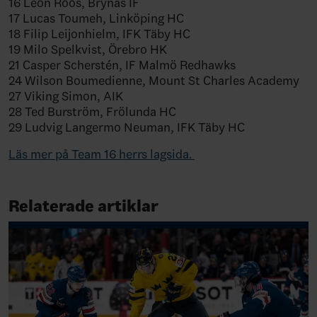
16 Leon Roos, Brynäs IF
17 Lucas Toumeh, Linköping HC
18 Filip Leijonhielm, IFK Täby HC
19 Milo Spelkvist, Örebro HK
21 Casper Scherstén, IF Malmö Redhawks
24 Wilson Boumedienne, Mount St Charles Academy
27 Viking Simon, AIK
28 Ted Burström, Frölunda HC
29 Ludvig Langermo Neuman, IFK Täby HC
Läs mer på Team 16 herrs lagsida.
Relaterade artiklar