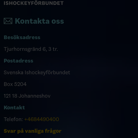
Kontakta oss
Besöksadress
Tjurhornsgränd 6, 3 tr.
Postadress
Svenska Ishockeyförbundet
Box 5204
121 18 Johanneshov
Kontakt
Telefon:
+4684490400
Svar på vanliga frågor