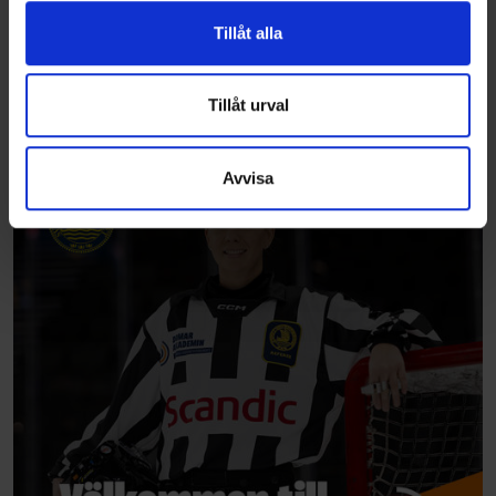
vidarebefordrar även sådana identifierare och annan
Tillåt alla
information från din enhet till de sociala medier och
annons- och analysföretag som vi samarbetar med.
Dessa kan i sin tur kombinera informationen med annan
Tillåt urval
information som du har tillhandahållit eller som de har
samlat in när du har använt deras tjänster.
Avvisa