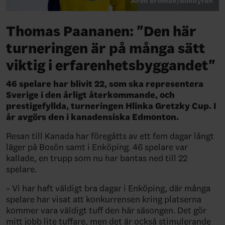
Aron Broman/Bildbyrån
Thomas Paananen: "Den här
turneringen är på många sätt
viktig i erfarenhetsbyggandet"
46 spelare har blivit 22, som ska representera
Sverige i den årligt återkommande, och
prestigefyllda, turneringen Hlinka Gretzky Cup. I
år avgörs den i kanadensiska Edmonton.
Resan till Kanada har föregåtts av ett fem dagar långt
läger på Bosön samt i Enköping. 46 spelare var
kallade, en trupp som nu har bantas ned till 22
spelare.
– Vi har haft väldigt bra dagar i Enköping, där många
spelare har visat att konkurrensen kring platserna
kommer vara väldigt tuff den här säsongen. Det gör
mitt jobb lite tuffare, men det är också stimulerande