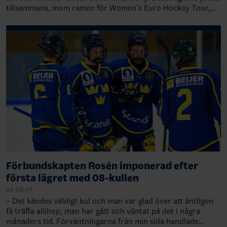
tillsammans, inom ramen för Women’s Euro Hockey Tour,
för en fortsatt sportslig och kommer…
Förbundskapten Rosén imponerad efter
första lägret med 08-kullen
24-08-01
– Det kändes väldigt kul och man var glad över att äntligen
få träffa allihop, man har gått och väntat på det i några
månaders tid. Förväntningarna från min sida handlade