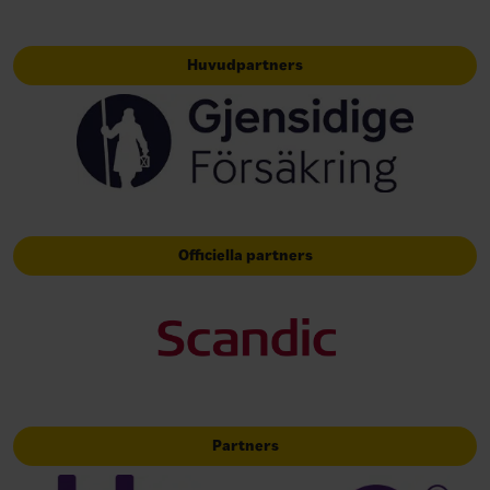
Huvudpartners
Officiella partners
Partners