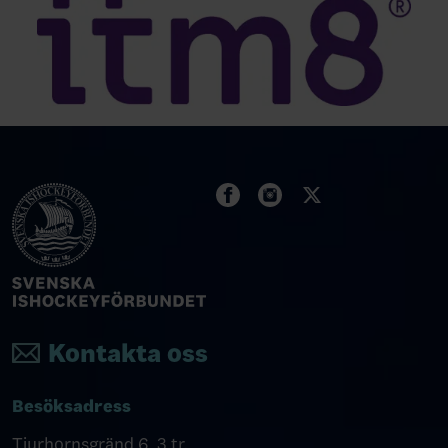
Kontakta oss
Besöksadress
Tjurhornsgränd 6, 3 tr.