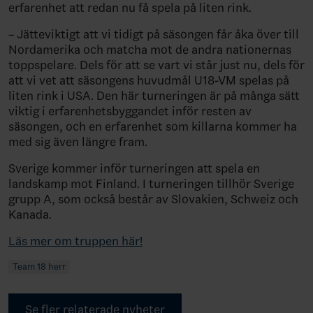
erfarenhet att redan nu få spela på liten rink.
– Jätteviktigt att vi tidigt på säsongen får åka över till
Nordamerika och matcha mot de andra nationernas
toppspelare. Dels för att se vart vi står just nu, dels för
att vi vet att säsongens huvudmål U18-VM spelas på
liten rink i USA. Den här turneringen är på många sätt
viktig i erfarenhetsbyggandet inför resten av
säsongen, och en erfarenhet som killarna kommer ha
med sig även längre fram.
Sverige kommer inför turneringen att spela en
landskamp mot Finland. I turneringen tillhör Sverige
grupp A, som också består av Slovakien, Schweiz och
Kanada.
Läs mer om truppen här!
Team 18 herr
Se fler relaterade nyheter