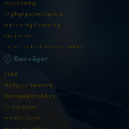
Visselblåsning
Tillgänglighetsredogörelse
Annonsering & sponsring
Våra partners
Läs mer om hur vi hanterar cookies
Genvägar
Media
Hockeyjournalisterna
Hemmaplansmodellen
Rörelsekurvan
svenskhockey.tv
Hockey Hall of Fame