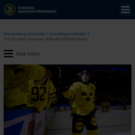
Swehockey startsida
Landslagsnyheter
Tre Kronor kommer tillbaka till Göteborg