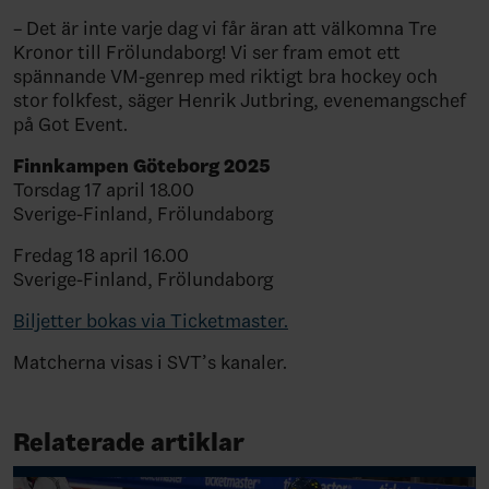
– Det är inte varje dag vi får äran att välkomna Tre
Kronor till Frölundaborg! Vi ser fram emot ett
spännande VM-genrep med riktigt bra hockey och
stor folkfest, säger Henrik Jutbring, evenemangschef
på Got Event.
Finnkampen Göteborg 2025
Torsdag 17 april 18.00
Sverige-Finland, Frölundaborg
Fredag 18 april 16.00
Sverige-Finland, Frölundaborg
Biljetter bokas via Ticketmaster.
Matcherna visas i SVT’s kanaler.
Relaterade artiklar