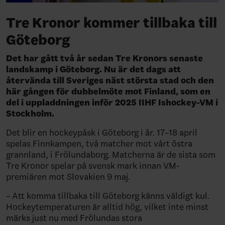
Tre Kronor kommer tillbaka till
Göteborg
Det har gått två år sedan Tre Kronors senaste
landskamp i Göteborg. Nu är det dags att
återvända till Sveriges näst största stad och den
här gången för dubbelmöte mot Finland, som en
del i uppladdningen inför 2025 IIHF Ishockey-VM i
Stockholm.
Det blir en hockeypåsk i Göteborg i år. 17–18 april
spelas Finnkampen, två matcher mot vårt östra
grannland, i Frölundaborg. Matcherna är de sista som
Tre Kronor spelar på svensk mark innan VM-
premiären mot Slovakien 9 maj.
– Att komma tillbaka till Göteborg känns väldigt kul.
Hockeytemperaturen är alltid hög, vilket inte minst
märks just nu med Frölundas stora