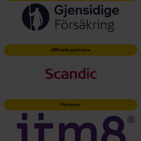
Officiella partners
Partners