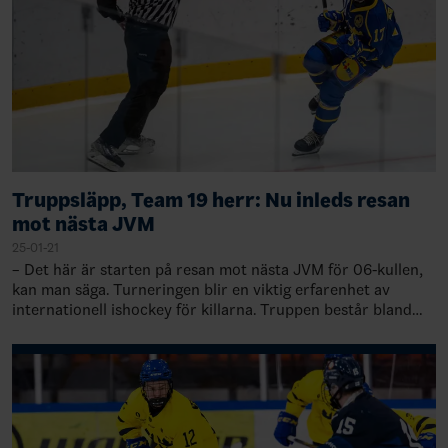
Truppsläpp, Team 19 herr: Nu inleds resan
mot nästa JVM
25-01-21
– Det här är starten på resan mot nästa JVM för 06-kullen,
kan man säga. Turneringen blir en viktig erfarenhet av
internationell ishockey för killarna. Truppen består bland
annat av sex debutanter, vi…