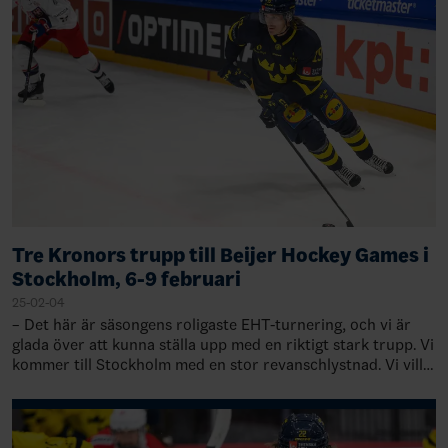
Tre Kronors trupp till Beijer Hockey Games i
Stockholm, 6-9 februari
25-02-04
– Det här är säsongens roligaste EHT-turnering, och vi är
glada över att kunna ställa upp med en riktigt stark trupp. Vi
kommer till Stockholm med en stor revanschlystnad. Vi vill
spela vår bästa hock…