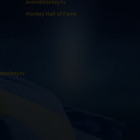
svenskhockey.tv
Hockey Hall of Fame
hockey.tv