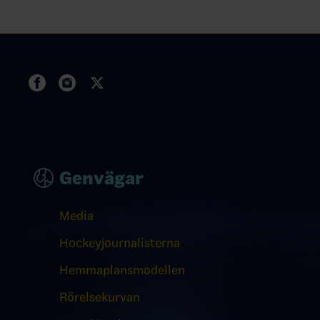
Genvägar
Media
Hockeyjournalisterna
Hemmaplansmodellen
Rörelsekurvan