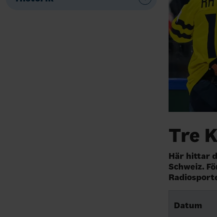
Tre 
Här hittar 
Schweiz. Fö
Radiosport
Datum