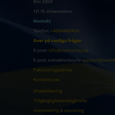
Box 5204
121 18 Johanneshov
Kontakt
Telefon:
+4684490400
Svar på vanliga frågor
E-post:
info@swehockey.se
E-post svenskhockey.tv:
support@svensk
Faktureringsadress
Kontakta oss
Visselblåsning
Tillgänglighetsredogörelse
Annonsering & sponsring