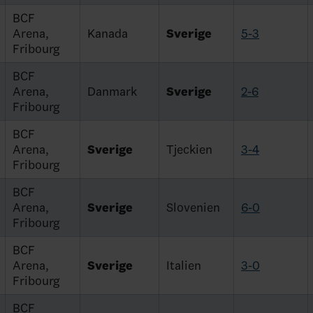
BCF
Arena,
Kanada
Sverige
5-3
Fribourg
BCF
Arena,
Danmark
Sverige
2-6
Fribourg
BCF
Arena,
Sverige
Tjeckien
3-4
Fribourg
BCF
Arena,
Sverige
Slovenien
6-0
Fribourg
BCF
Arena,
Sverige
Italien
3-0
Fribourg
BCF