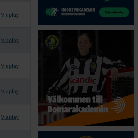
Viaplay
Viaplay
Viaplay
Viaplay
Viaplay