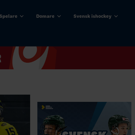
Spelare
Domare
Svensk ishockey