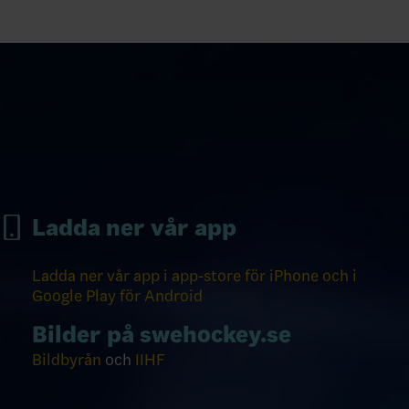
Ladda ner vår app
Ladda ner vår app i app-store för iPhone och i
Google Play för Android
Bilder på swehockey.se
Bildbyrån
och
IIHF