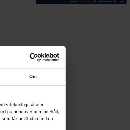
Om
änder teknologi såsom
rsonliga annonser och innehåll,
a som får använda din data