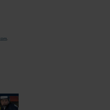
.com
.