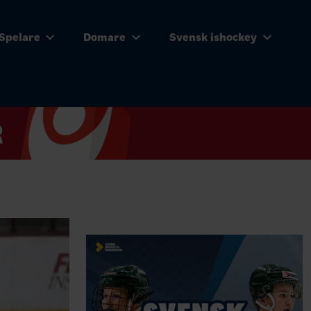
Spelare
Domare
Svensk ishockey