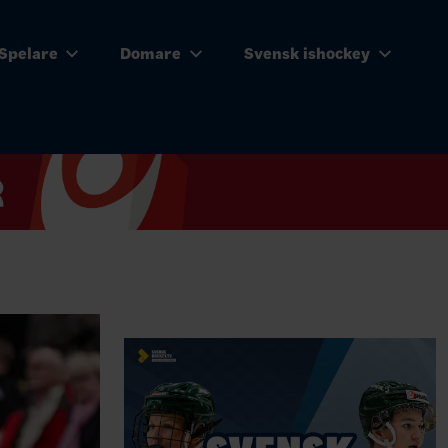
Spelare
Domare
Svensk ishockey