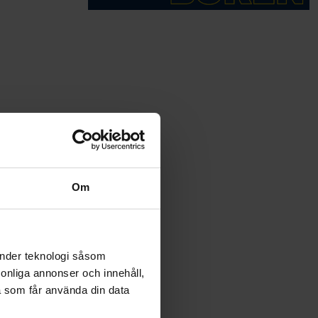
Om
änder teknologi såsom
rsonliga annonser och innehåll,
a som får använda din data