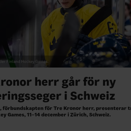
der Finland Hockey Games.
ronor herr går för ny
ringsseger i Schweiz
 förbundskapten för Tre Kronor herr, presenterar tr
y Games, 11–14 december i Zürich, Schweiz.