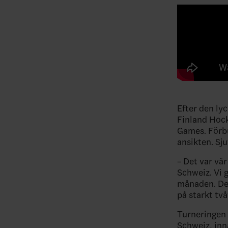
Efter den ly
Finland Hock
Games. Förb
ansikten. Sj
– Det var vår
Schweiz. Vi 
månaden. Det
på starkt tv
Turneringen
Schweiz, inn