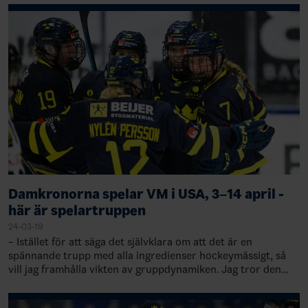
Damkronorna spelar VM i USA, 3–14 april -
här är spelartruppen
24-03-19
– Istället för att säga det självklara om att det är en
spännande trupp med alla ingredienser hockeymässigt, så
vill jag framhålla vikten av gruppdynamiken. Jag tror den
här gruppen med framåtlutade i…