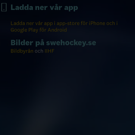
Ladda ner vår app
Ladda ner vår app i app-store för iPhone och i
Google Play för Android
Bilder på swehockey.se
Bildbyrån
och
IIHF