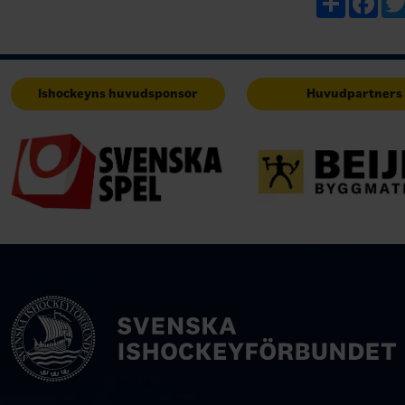
Ishockeyns huvudsponsor
Huvudpartners