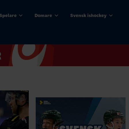
Spelare
Domare
Svensk ishockey