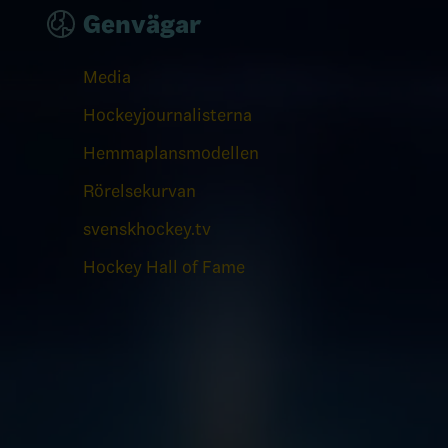
Genvägar
Media
Hockeyjournalisterna
Hemmaplansmodellen
Rörelsekurvan
svenskhockey.tv
Hockey Hall of Fame