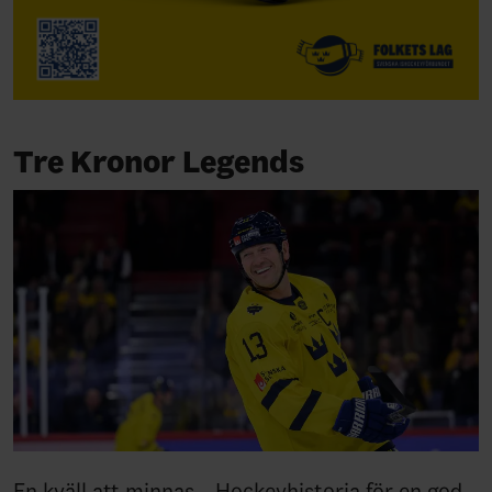
Tre Kronor Legends
En kväll att minnas – Hockeyhistoria för en god