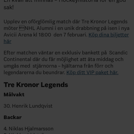
sak!
Upplev en oförglömlig match där Tre Kronor Legends
möter NHL Alumni i en unik drabbning på isen i nya
Avicii Arena kl 18:00 den 7 februari.
Köp dina biljetter
här
Efter matchen väntar en exklusiv bankett på Scandic
Continental där du får möjlighet att äta middag och
umgås med stjärnorna – hjältarna från förr och
legendarerna du beundrar.
Köp ditt VIP paket här.
Tre Kronor Legends
Målvakt
30. Henrik Lundqvist
Backar
4. Niklas Hjalmarsson