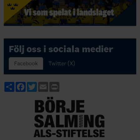
Följ oss i sociala medier
Facebook
Twitter (X)
Share
Facebook
Twitter
Email
Print