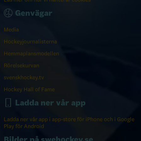
Genvägar
Media
Hockeyjournalisterna
Hemmaplansmodellen
Rörelsekurvan
svenskhockey.tv
Hockey Hall of Fame
Ladda ner vår app
Ladda ner vår app i app-store för iPhone och i Google
Play för Android
Bilder på swehockey.se