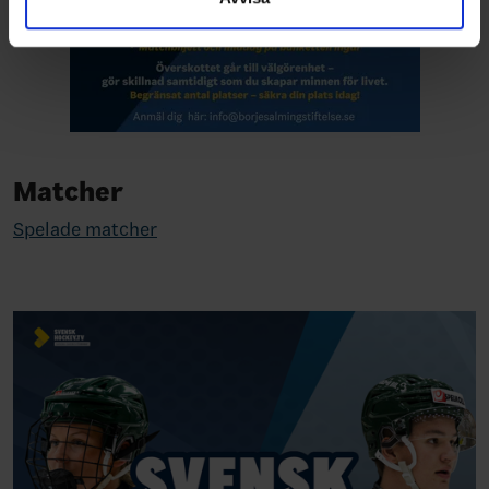
Matcher
Spelade matcher