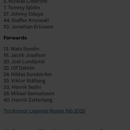
5. Nicklas Lidström
7. Tommy Sjödin
27. Johnny Oduya
44. Staffan Kronwall
52. Jonathan Ericsson
Forwards
13. Mats Sundin
16. Jacob Josefson
20. Joel Lundqvist
22. Ulf Dahlén
24. Niklas Sundström
25. Viktor Stålberg
33. Henrik Sedin
28. Mikael Samuelsson
40. Henrik Zetterberg
Tre Kronor Legends Roster feb 2025