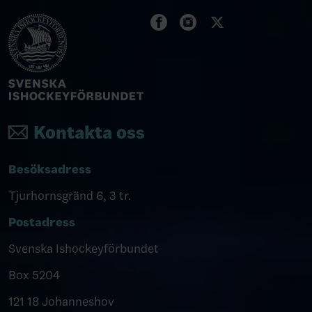
Kontakta oss
Besöksadress
Tjurhornsgränd 6, 3 tr.
Postadress
Svenska Ishockeyförbundet
Box 5204
121 18 Johanneshov