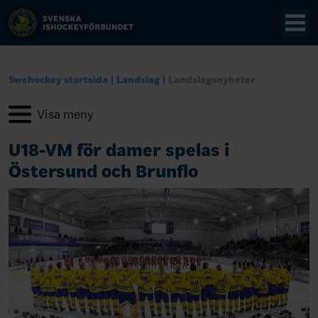
Swehockey startsida
Landslag
Landslagsnyheter
U18-VM för damer spelas i
Östersund och Brunflo