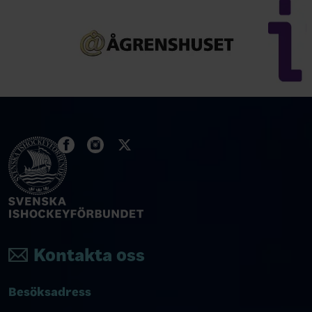
Kontakta oss
Besöksadress