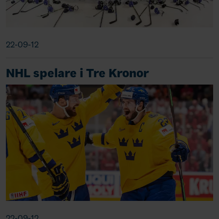
22-09-12
NHL spelare i Tre Kronor
22-09-12